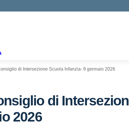
ella scuola
a
nsiglio di Intersezione Scuola Infanzia- 9 gennaio 2026
siglio di Intersezio
io 2026