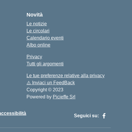
cuola
Novità
Le notizie
Le circolari
Calendario eventi
Albo online
Privacy
Tutti gli argomenti
Le tue preferenze relative alla privacy
⚠️
Inviaci un FeedBack
Copyright © 2023
Powered by
Picieffe Srl
accessibilità
Seguici su: