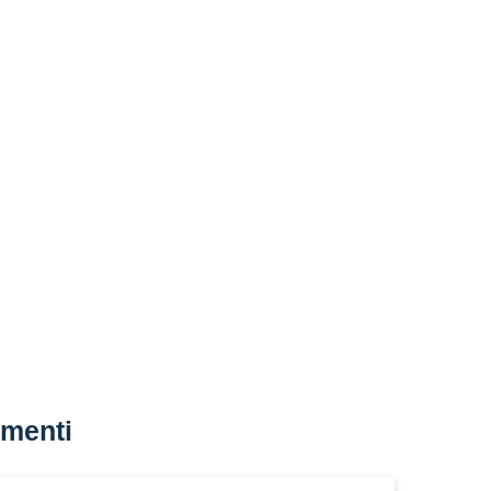
menti