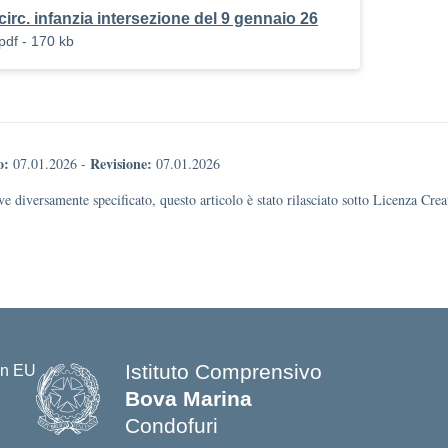
circ. infanzia intersezione del 9 gennaio 26
pdf - 170 kb
o:
Revisione:
07.01.2026
-
07.01.2026
e diversamente specificato, questo articolo è stato rilasciato sotto Licenza Cr
Istituto Comprensivo
Bova Marina
Condofuri