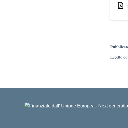
Pubblicat
Eccetto dov