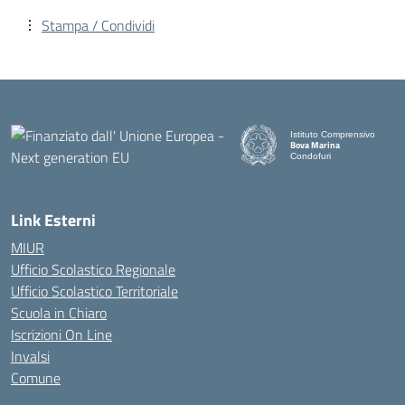
Stampa / Condividi
Istituto Comprensivo
Bova Marina
Condofuri
— Visita la pagina iniziale d
Link Esterni
MIUR
Ufficio Scolastico Regionale
Ufficio Scolastico Territoriale
Scuola in Chiaro
Iscrizioni On Line
Invalsi
Comune