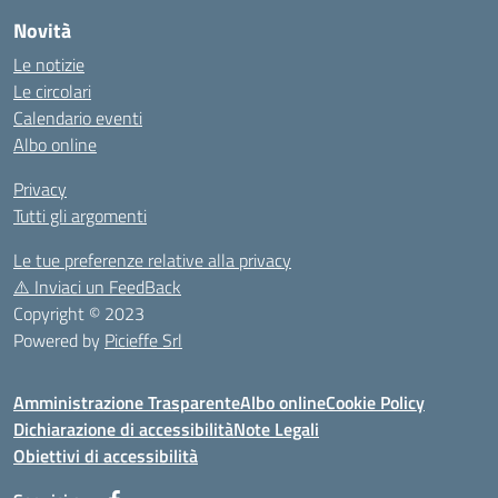
Novità
Le notizie
Le circolari
Calendario eventi
Albo online
Privacy
Tutti gli argomenti
Le tue preferenze relative alla privacy
⚠️
Inviaci un FeedBack
Copyright © 2023
Powered by
Picieffe Srl
Amministrazione Trasparente
Albo online
Cookie Policy
Dichiarazione di accessibilità
Note Legali
Obiettivi di accessibilità