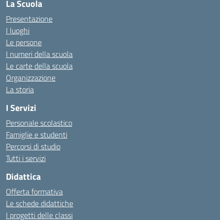
La Scuola
Presentazione
I luoghi
Le persone
I numeri della scuola
Le carte della scuola
Organizzazione
La storia
I Servizi
Personale scolastico
Famiglie e studenti
Percorsi di studio
Tutti i servizi
Didattica
Offerta formativa
Le schede didattiche
I progetti delle classi