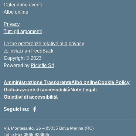
Calendario eventi
Albo online
Privacy
Tutti gli argomenti
Le tue preferenze relative alla privacy
⚠️
Inviaci un FeedBack
Copyright © 2023
Powered by
Picieffe Srl
Amministrazione Trasparente
Albo online
Cookie Policy
Dichiarazione di accessibilità
Note Legali
Obiettivi di accessibilità
Seguici su:
Via Montesanto, 26 – 89035 Bova Marina (RC)
Tel. e Fax 0965.923605