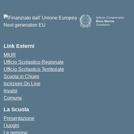
Istituto Comprensivo
Bova Marina
Condofuri
— Visita la pagina iniziale d
Link Esterni
MIUR
Ufficio Scolastico Regionale
Ufficio Scolastico Territoriale
Scuola in Chiaro
Iscrizioni On Line
Invalsi
Comune
La Scuola
Presentazione
I luoghi
Le persone