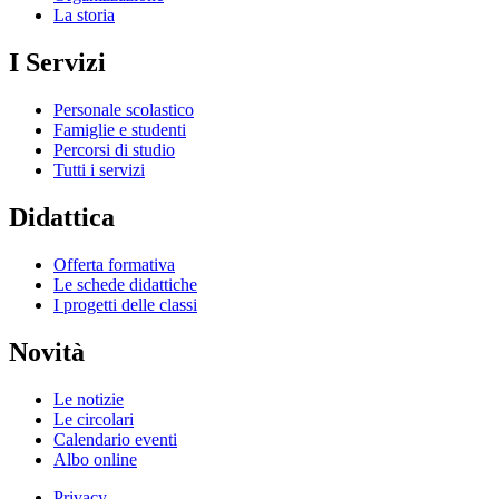
La storia
I Servizi
Personale scolastico
Famiglie e studenti
Percorsi di studio
Tutti i servizi
Didattica
Offerta formativa
Le schede didattiche
I progetti delle classi
Novità
Le notizie
Le circolari
Calendario eventi
Albo online
Privacy