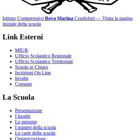
Istituto Comprensivo
Bova Marina
Condofuri
— Visita la pagina
iniziale della scuola
Link Esterni
MIUR
Ufficio Scolastico Regionale
Ufficio Scolastico Territoriale
Scuola in Chiaro
Iscrizioni On Line
Invalsi
Comune
La Scuola
Presentazione
I luoghi
Le persone
I numeri della scuola
Le carte della scuola
Organizzazione