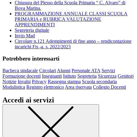
Chiusura del Plesso della Scuola Primaria “ C. Alvaro” di
Bova Marina.
PROGRAMMAZIONE ANNUALE CLASSI SCUOLA
PRIMARIA e RUBRICA VALUTAZIONE
APPRENDIMENTI
Segreteria digitale
Invio Mad
Circolare n.121 Adempimenti di fine anno – rendicontazione
incarichi Fis -a. s. 2022/2023
Potrebbero interessarti
Bacheca sindacale
Circolari
Alunni
Personale ATA
Servizi
Formazione docenti
Insegnanti
Istituto
Segreteria
Sicurezza
Genitori
Notizie
Invalsi
Privacy
Rassegna stampa
Scuola secondaria
Modulistica
Registro elettronico
Area riservata
Collegio Docenti
Accedi ai servizi