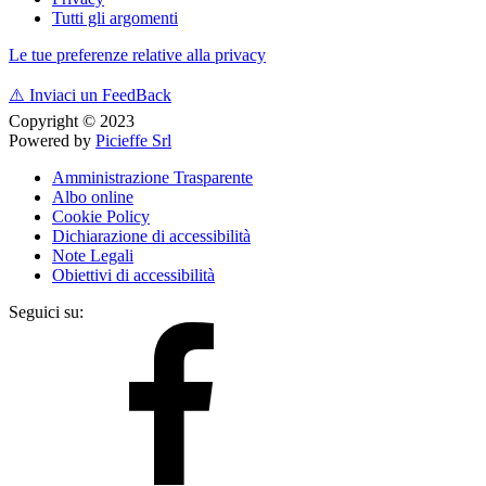
Tutti gli argomenti
Le tue preferenze relative alla privacy
⚠️
Inviaci un FeedBack
Copyright © 2023
Powered by
Picieffe Srl
Amministrazione Trasparente
Albo online
Cookie Policy
Dichiarazione di accessibilità
Note Legali
Obiettivi di accessibilità
Seguici su: