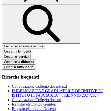
Cerca nella sezione
scuola
Cerca tra le
novità
Cerca nei
servizi
Cerca nella
didattica
Cerca in
tutto il sito
Ricerche frequenti
Convocazione Collegio docenti n.2
PUBBLICAZIONE GRADUATORIE DEFINITIVE DI
ISTITUTO III FASCIA ATA – TRIENNIO 2024/2027.
Convocazione Collegio docenti
Registro elettronico Genitori
Registro elettronico Docenti