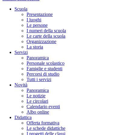
Scuola
Presentazione
I luoghi
Le persone
I numeri della scuola
Le carte della scuola
Organizzazione
La storia
Servizi
Panoramica
Personale scolastico
Famiglie e studenti
Percorsi di studio
Tutti i servizi
Novità
Panoramica
Le notizie
Le circolari
Calendario eventi
Albo online
Didattica
Offerta formativa
Le schede didattiche
I progetti delle classi