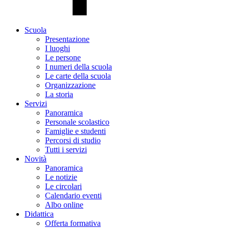
Scuola
Presentazione
I luoghi
Le persone
I numeri della scuola
Le carte della scuola
Organizzazione
La storia
Servizi
Panoramica
Personale scolastico
Famiglie e studenti
Percorsi di studio
Tutti i servizi
Novità
Panoramica
Le notizie
Le circolari
Calendario eventi
Albo online
Didattica
Offerta formativa