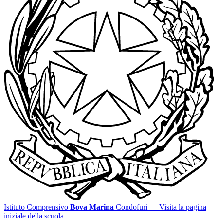
Istituto Comprensivo
Bova Marina
Condofuri
— Visita la pagina
iniziale della scuola