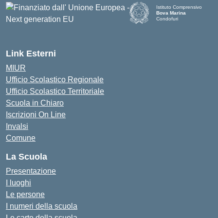
Istituto Comprensivo
Bova Marina
Condofuri
— Visita la pagina iniziale d
Link Esterni
MIUR
Ufficio Scolastico Regionale
Ufficio Scolastico Territoriale
Scuola in Chiaro
Iscrizioni On Line
Invalsi
Comune
La Scuola
Presentazione
I luoghi
Le persone
I numeri della scuola
Le carte della scuola