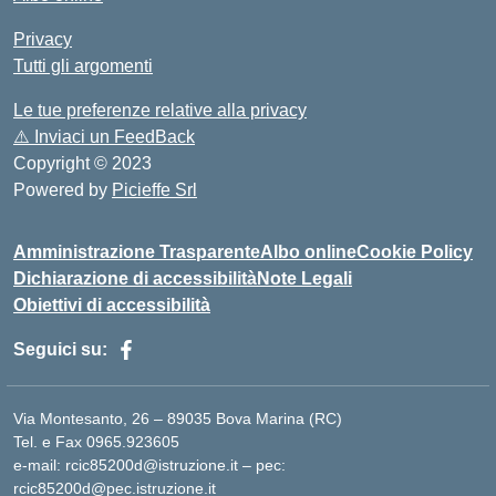
Privacy
Tutti gli argomenti
Le tue preferenze relative alla privacy
⚠️
Inviaci un FeedBack
Copyright © 2023
Powered by
Picieffe Srl
Amministrazione Trasparente
Albo online
Cookie Policy
Dichiarazione di accessibilità
Note Legali
Obiettivi di accessibilità
Seguici su:
Via Montesanto, 26 – 89035 Bova Marina (RC)
Tel. e Fax 0965.923605
e-mail: rcic85200d@istruzione.it – pec:
rcic85200d@pec.istruzione.it