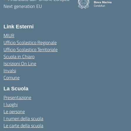
Bova Marina
Condofuri
— Visita la pagina iniziale della
Link Esterni
MIUR
Ufficio Scolastico Regionale
Ufficio Scolastico Territoriale
Scuola in Chiaro
Iscrizioni On Line
Invalsi
Comune
La Scuola
Presentazione
I luoghi
Le persone
I numeri della scuola
Le carte della scuola