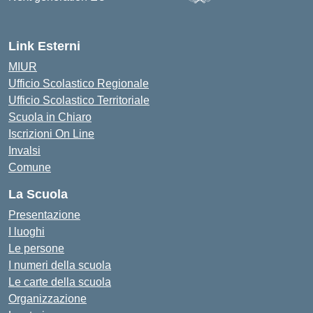
— Visita la pagina iniziale d
Link Esterni
MIUR
Ufficio Scolastico Regionale
Ufficio Scolastico Territoriale
Scuola in Chiaro
Iscrizioni On Line
Invalsi
Comune
La Scuola
Presentazione
I luoghi
Le persone
I numeri della scuola
Le carte della scuola
Organizzazione