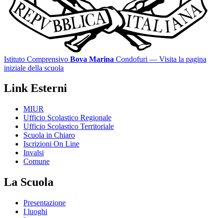
Istituto Comprensivo
Bova Marina
Condofuri
— Visita la pagina
iniziale della scuola
Link Esterni
MIUR
Ufficio Scolastico Regionale
Ufficio Scolastico Territoriale
Scuola in Chiaro
Iscrizioni On Line
Invalsi
Comune
La Scuola
Presentazione
I luoghi