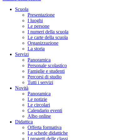
Scuola
Presentazione
I luoghi
Le persone
I numeri della scuola
Le carte della scuola
Organizzazione
La storia
Servizi
Panoramica
Personale scolastico
Famiglie e studenti
Percorsi di studio
Tutti i servizi
Novità
Panoramica
Le notizie
Le circolari
Calendario eventi
Albo online
Didattica
Offerta formativa
Le schede didattiche
I progetti delle classi