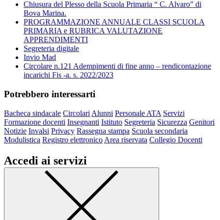
Chiusura del Plesso della Scuola Primaria “ C. Alvaro” di
Bova Marina.
PROGRAMMAZIONE ANNUALE CLASSI SCUOLA
PRIMARIA e RUBRICA VALUTAZIONE
APPRENDIMENTI
Segreteria digitale
Invio Mad
Circolare n.121 Adempimenti di fine anno – rendicontazione
incarichi Fis -a. s. 2022/2023
Potrebbero interessarti
Bacheca sindacale
Circolari
Alunni
Personale ATA
Servizi
Formazione docenti
Insegnanti
Istituto
Segreteria
Sicurezza
Genitori
Notizie
Invalsi
Privacy
Rassegna stampa
Scuola secondaria
Modulistica
Registro elettronico
Area riservata
Collegio Docenti
Accedi ai servizi