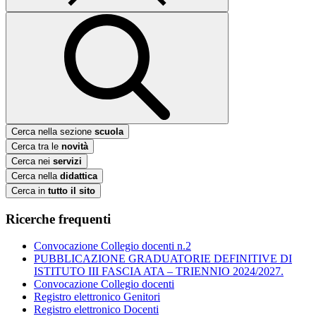
Cerca nella sezione
scuola
Cerca tra le
novità
Cerca nei
servizi
Cerca nella
didattica
Cerca in
tutto il sito
Ricerche frequenti
Convocazione Collegio docenti n.2
PUBBLICAZIONE GRADUATORIE DEFINITIVE DI
ISTITUTO III FASCIA ATA – TRIENNIO 2024/2027.
Convocazione Collegio docenti
Registro elettronico Genitori
Registro elettronico Docenti