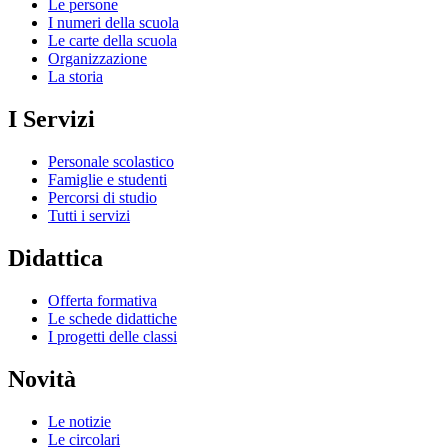
Le persone
I numeri della scuola
Le carte della scuola
Organizzazione
La storia
I Servizi
Personale scolastico
Famiglie e studenti
Percorsi di studio
Tutti i servizi
Didattica
Offerta formativa
Le schede didattiche
I progetti delle classi
Novità
Le notizie
Le circolari