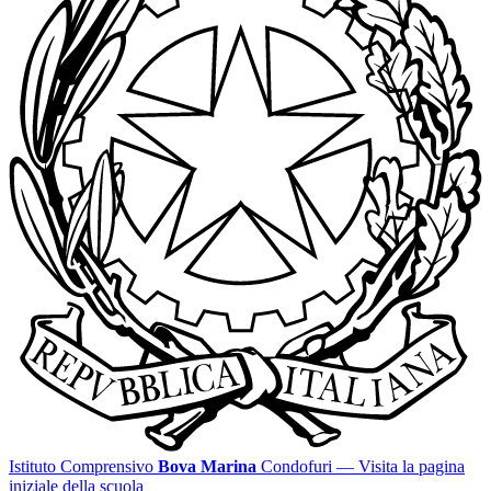
Istituto Comprensivo
Bova Marina
Condofuri
— Visita la pagina
iniziale della scuola