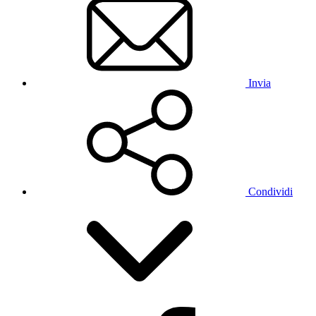
Invia
Condividi