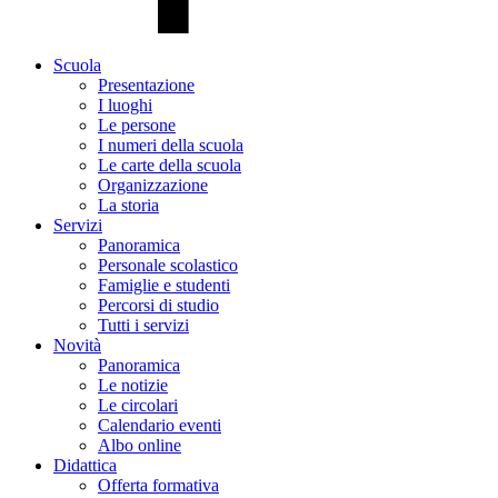
Scuola
Presentazione
I luoghi
Le persone
I numeri della scuola
Le carte della scuola
Organizzazione
La storia
Servizi
Panoramica
Personale scolastico
Famiglie e studenti
Percorsi di studio
Tutti i servizi
Novità
Panoramica
Le notizie
Le circolari
Calendario eventi
Albo online
Didattica
Offerta formativa