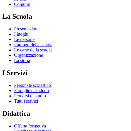
Comune
La Scuola
Presentazione
I luoghi
Le persone
I numeri della scuola
Le carte della scuola
Organizzazione
La storia
I Servizi
Personale scolastico
Famiglie e studenti
Percorsi di studio
Tutti i servizi
Didattica
Offerta formativa