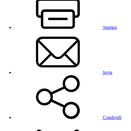
Stampa
Invia
Condividi