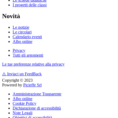
Le schede didattiche
I progetti delle classi
Novità
Le notizie
Le circolari
Calendario eventi
Albo online
Privacy
Tutti gli argomenti
Le tue preferenze relative alla privacy
⚠️
Inviaci un FeedBack
Copyright © 2023
Powered by
Picieffe Srl
Amministrazione Trasparente
Albo online
Cookie Policy
Dichiarazione di accessibilità
Note Legali
Obiettivi di accessibilità