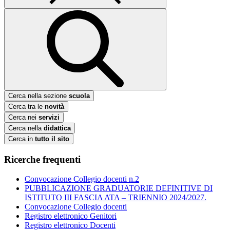
Cerca nella sezione
scuola
Cerca tra le
novità
Cerca nei
servizi
Cerca nella
didattica
Cerca in
tutto il sito
Ricerche frequenti
Convocazione Collegio docenti n.2
PUBBLICAZIONE GRADUATORIE DEFINITIVE DI
ISTITUTO III FASCIA ATA – TRIENNIO 2024/2027.
Convocazione Collegio docenti
Registro elettronico Genitori
Registro elettronico Docenti