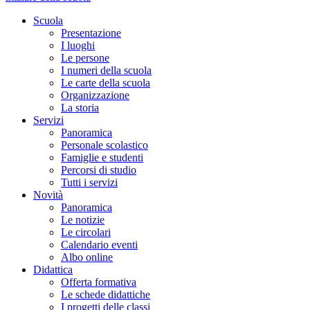
Scuola
Presentazione
I luoghi
Le persone
I numeri della scuola
Le carte della scuola
Organizzazione
La storia
Servizi
Panoramica
Personale scolastico
Famiglie e studenti
Percorsi di studio
Tutti i servizi
Novità
Panoramica
Le notizie
Le circolari
Calendario eventi
Albo online
Didattica
Offerta formativa
Le schede didattiche
I progetti delle classi