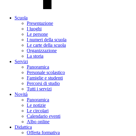
Scuola
Presentazione
I luoghi
Le persone
I numeri della scuola
Le carte della scuola
Organizzazione
La storia
Servizi
Panoramica
Personale scolastico
Famiglie e studenti
Percorsi di studio
Tutti i servizi
Novità
Panoramica
Le notizie
Le circolari
Calendario eventi
Albo online
Didattica
Offerta formativa