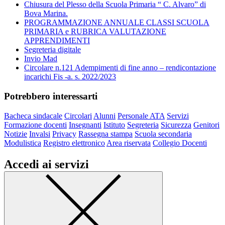
Chiusura del Plesso della Scuola Primaria “ C. Alvaro” di
Bova Marina.
PROGRAMMAZIONE ANNUALE CLASSI SCUOLA
PRIMARIA e RUBRICA VALUTAZIONE
APPRENDIMENTI
Segreteria digitale
Invio Mad
Circolare n.121 Adempimenti di fine anno – rendicontazione
incarichi Fis -a. s. 2022/2023
Potrebbero interessarti
Bacheca sindacale
Circolari
Alunni
Personale ATA
Servizi
Formazione docenti
Insegnanti
Istituto
Segreteria
Sicurezza
Genitori
Notizie
Invalsi
Privacy
Rassegna stampa
Scuola secondaria
Modulistica
Registro elettronico
Area riservata
Collegio Docenti
Accedi ai servizi