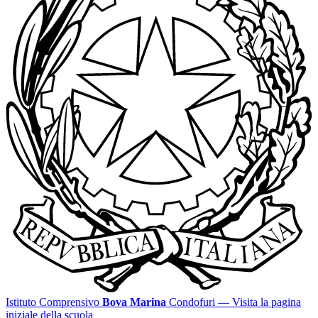
Istituto Comprensivo
Bova Marina
Condofuri
— Visita la pagina
iniziale della scuola