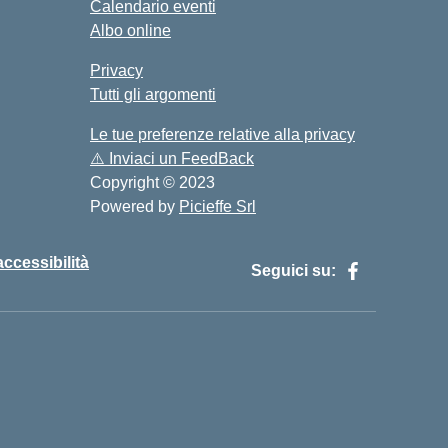
Calendario eventi
Albo online
Privacy
Tutti gli argomenti
Le tue preferenze relative alla privacy
⚠️
Inviaci un FeedBack
Copyright © 2023
Powered by
Picieffe Srl
accessibilità
Seguici su: