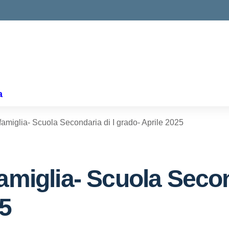
ella scuola
a
famiglia- Scuola Secondaria di I grado- Aprile 2025
amiglia- Scuola Secon
25