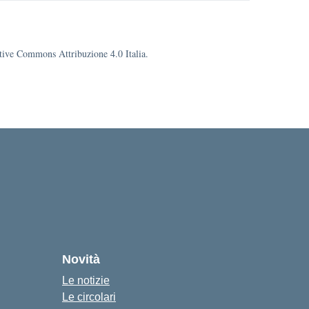
eative Commons Attribuzione 4.0 Italia.
cuola
Novità
Le notizie
Le circolari