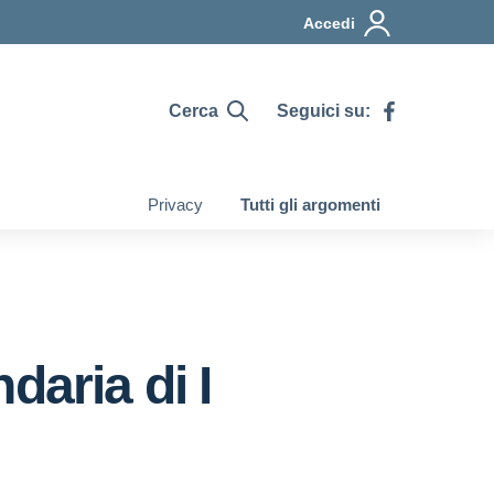
Accedi
Cerca
Seguici su:
Privacy
Tutti gli argomenti
daria di I