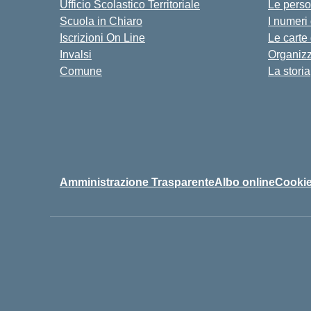
Ufficio Scolastico Territoriale
Le pers
Scuola in Chiaro
I numeri
Iscrizioni On Line
Le carte
Invalsi
Organiz
Comune
La storia
Amministrazione Trasparente
Albo online
Cookie