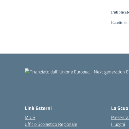
Pubblicat
Eccetto dov
Link Esterni
La Scuo
MIUR
Presenta
Ufficio Scolastico Regionale
I luoghi