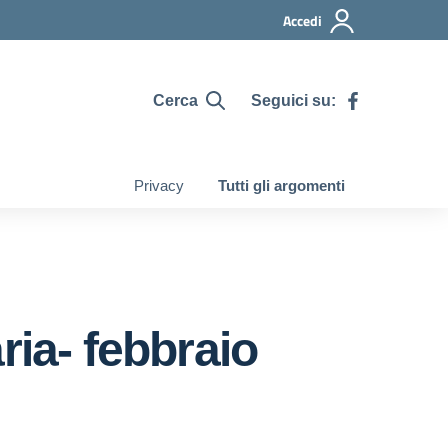
Accedi
Cerca
Seguici su:
Privacy
Tutti gli argomenti
ria- febbraio