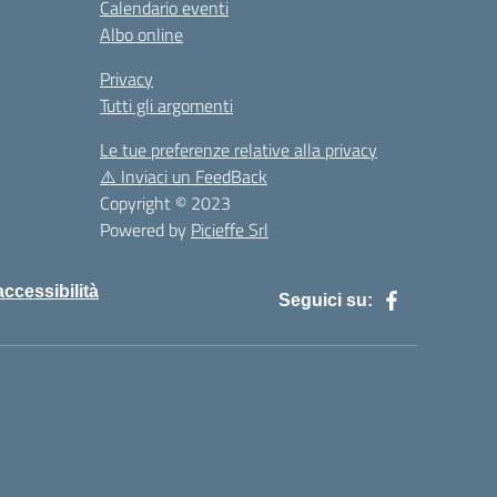
Calendario eventi
Albo online
Privacy
Tutti gli argomenti
Le tue preferenze relative alla privacy
⚠️
Inviaci un FeedBack
Copyright © 2023
Powered by
Picieffe Srl
accessibilità
Seguici su: