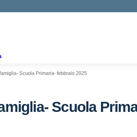
ella scuola
a
famiglia- Scuola Primaria- febbraio 2025
amiglia- Scuola Prima