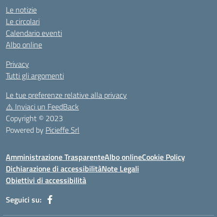
Le notizie
Le circolari
Calendario eventi
Albo online
Privacy
Tutti gli argomenti
Le tue preferenze relative alla privacy
⚠️
Inviaci un FeedBack
Copyright © 2023
Powered by
Picieffe Srl
Amministrazione Trasparente
Albo online
Cookie Policy
Dichiarazione di accessibilità
Note Legali
Obiettivi di accessibilità
Seguici su: