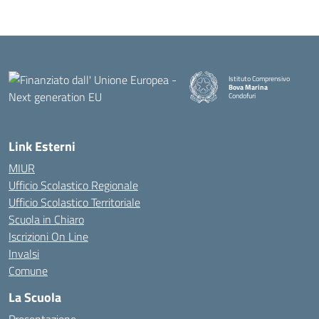
Istituto Comprensivo
Bova Marina
Condofuri
— Visita la pagina iniziale della
Link Esterni
MIUR
Ufficio Scolastico Regionale
Ufficio Scolastico Territoriale
Scuola in Chiaro
Iscrizioni On Line
Invalsi
Comune
La Scuola