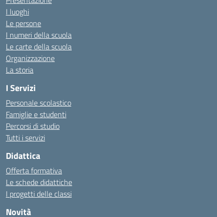
Presentazione
I luoghi
Le persone
I numeri della scuola
Le carte della scuola
Organizzazione
La storia
I Servizi
Personale scolastico
Famiglie e studenti
Percorsi di studio
Tutti i servizi
Didattica
Offerta formativa
Le schede didattiche
I progetti delle classi
Novità