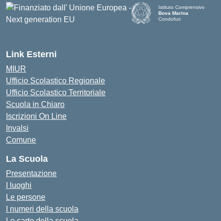
Istituto Comprensivo
Bova Marina
Condofuri
— Visita la pagina iniziale d
Link Esterni
MIUR
Ufficio Scolastico Regionale
Ufficio Scolastico Territoriale
Scuola in Chiaro
Iscrizioni On Line
Invalsi
Comune
La Scuola
Presentazione
I luoghi
Le persone
I numeri della scuola
Le carte della scuola