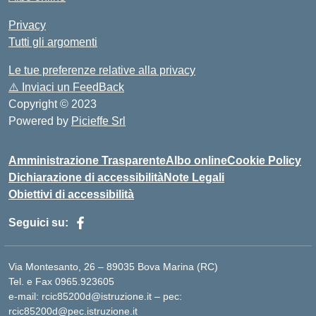
Privacy
Tutti gli argomenti
Le tue preferenze relative alla privacy
⚠️
Inviaci un FeedBack
Copyright © 2023
Powered by
Picieffe Srl
Amministrazione Trasparente
Albo online
Cookie Policy
Dichiarazione di accessibilità
Note Legali
Obiettivi di accessibilità
Seguici su:
Via Montesanto, 26 – 89035 Bova Marina (RC)
Tel. e Fax 0965.923605
e-mail: rcic85200d@istruzione.it – pec:
rcic85200d@pec.istruzione.it