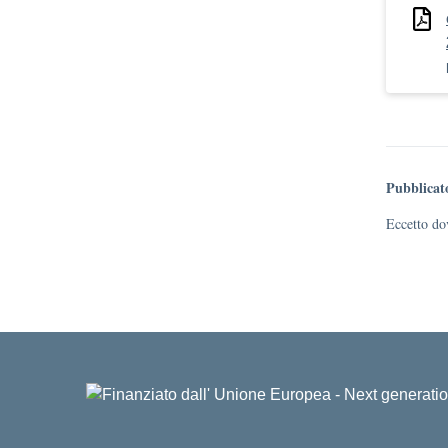
Pubblicat
Eccetto dov