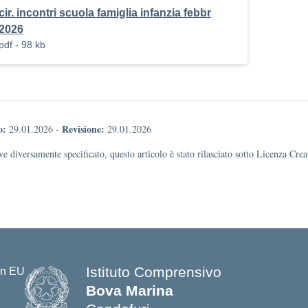
cir. incontri scuola famiglia infanzia febbr
2026
pdf - 98 kb
o:
Revisione:
29.01.2026
-
29.01.2026
e diversamente specificato, questo articolo è stato rilasciato sotto Licenza Cr
Istituto Comprensivo
Bova Marina