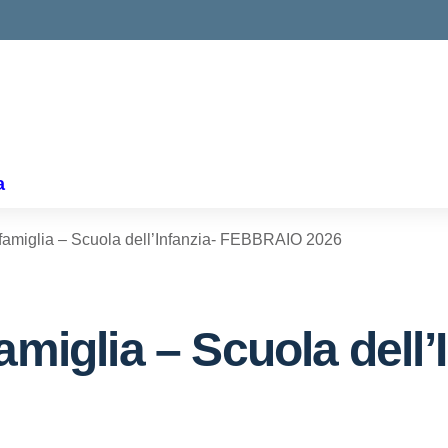
ella scuola
a
/famiglia – Scuola dell’Infanzia- FEBBRAIO 2026
amiglia – Scuola dell’