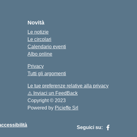
cuola
Novità
Le notizie
Le circolari
Calendario eventi
Albo online
Privacy
Tutti gli argomenti
Le tue preferenze relative alla privacy
⚠️
Inviaci un FeedBack
Copyright © 2023
Powered by
Picieffe Srl
accessibilità
Seguici su: