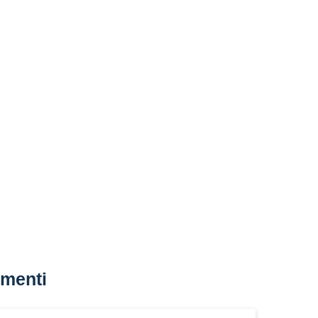
menti