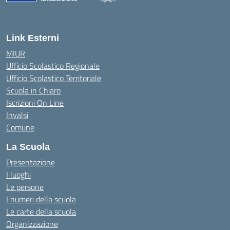
— Visita la pagina iniziale della scuola
Link Esterni
MIUR
Ufficio Scolastico Regionale
Ufficio Scolastico Territoriale
Scuola in Chiaro
Iscrizioni On Line
Invalsi
Comune
La Scuola
Presentazione
I luoghi
Le persone
I numeri della scuola
Le carte della scuola
Organizzazione