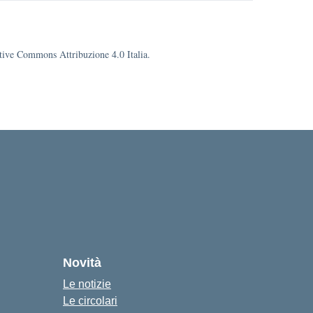
eative Commons Attribuzione 4.0 Italia.
cuola
Novità
Le notizie
Le circolari