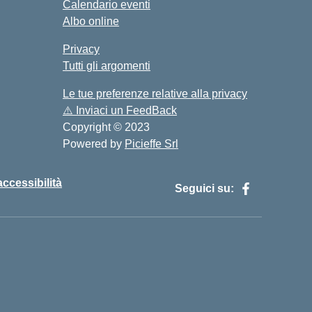
Calendario eventi
Albo online
Privacy
Tutti gli argomenti
Le tue preferenze relative alla privacy
⚠️
Inviaci un FeedBack
Copyright © 2023
Powered by
Picieffe Srl
accessibilità
Seguici su: