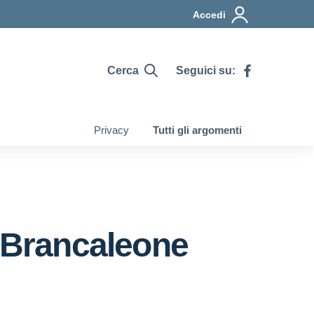
Accedi
Cerca
Seguici su:
Privacy
Tutti gli argomenti
- Brancaleone