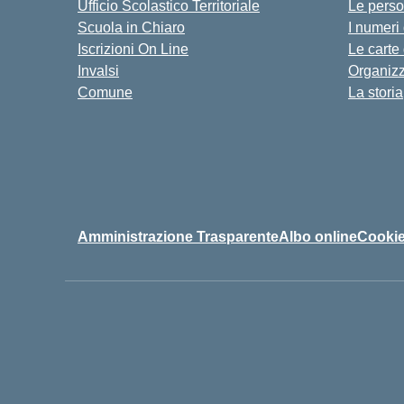
Ufficio Scolastico Territoriale
Le pers
Scuola in Chiaro
I numeri
Iscrizioni On Line
Le carte
Invalsi
Organiz
Comune
La storia
Amministrazione Trasparente
Albo online
Cookie