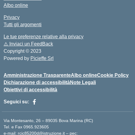
Albo online
Privacy
Tutti gli argomenti
Le tue preferenze relative alla privacy
⚠️
Inviaci un FeedBack
Copyright © 2023
Powered by
Picieffe Srl
Amministrazione Trasparente
Albo online
Cookie Policy
Dichiarazione di accessibilità
Note Legali
Obiettivi di accessibilità
Seguici su:
Via Montesanto, 26 – 89035 Bova Marina (RC)
Tel. e Fax 0965.923605
e-mail: rcic85200d@istruzione.it – pec: