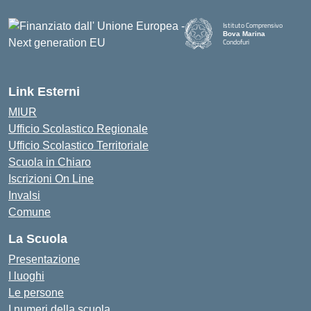
Istituto Comprensivo
Bova Marina
Condofuri
— Visita la pagina iniziale della
Link Esterni
MIUR
Ufficio Scolastico Regionale
Ufficio Scolastico Territoriale
Scuola in Chiaro
Iscrizioni On Line
Invalsi
Comune
La Scuola
Presentazione
I luoghi
Le persone
I numeri della scuola