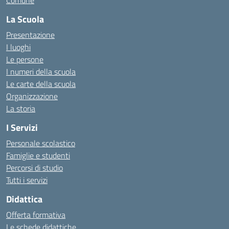
Comune
La Scuola
Presentazione
I luoghi
Le persone
I numeri della scuola
Le carte della scuola
Organizzazione
La storia
I Servizi
Personale scolastico
Famiglie e studenti
Percorsi di studio
Tutti i servizi
Didattica
Offerta formativa
Le schede didattiche