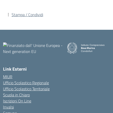
Stampa / Condividi
Istituto Comprensivo
Bova Marina
Condofuri
— Visita la pagina iniziale d
Link Esterni
MIUR
Ufficio Scolastico Regionale
Ufficio Scolastico Territoriale
Scuola in Chiaro
Iscrizioni On Line
Invalsi