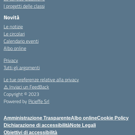
I progetti delle classi
Novità
Le notizie
Le circolari
Calendario eventi
Albo online
Privacy
Tutti gli argomenti
Le tue preferenze relative alla privacy
⚠️
Inviaci un FeedBack
Copyright © 2023
Powered by
Picieffe Srl
Amministrazione Trasparente
Albo online
Cookie Policy
Dichiarazione di accessibilità
Note Legali
Obiettivi di accessibilità