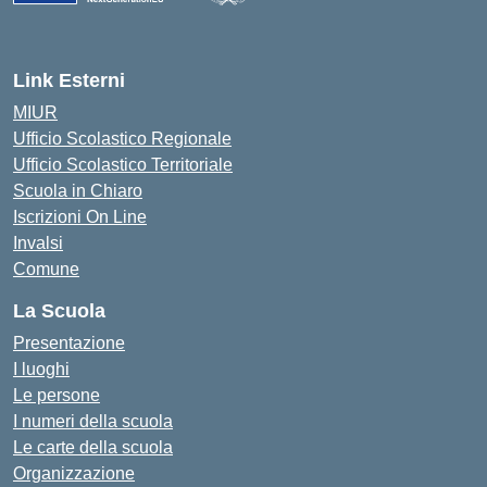
— Visita la pagina iniziale della scuola
Link Esterni
MIUR
Ufficio Scolastico Regionale
Ufficio Scolastico Territoriale
Scuola in Chiaro
Iscrizioni On Line
Invalsi
Comune
La Scuola
Presentazione
I luoghi
Le persone
I numeri della scuola
Le carte della scuola
Organizzazione