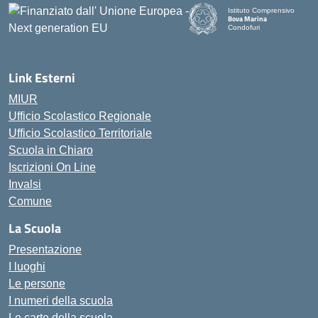
Istituto Comprensivo
Bova Marina
Condofuri
— Visita la pagina iniziale d
Link Esterni
MIUR
Ufficio Scolastico Regionale
Ufficio Scolastico Territoriale
Scuola in Chiaro
Iscrizioni On Line
Invalsi
Comune
La Scuola
Presentazione
I luoghi
Le persone
I numeri della scuola
Le carte della scuola