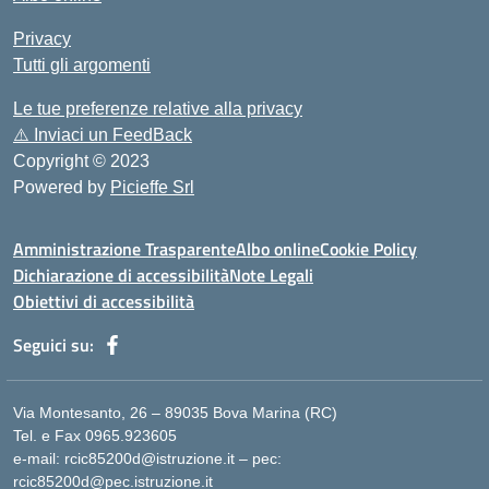
Privacy
Tutti gli argomenti
Le tue preferenze relative alla privacy
⚠️
Inviaci un FeedBack
Copyright © 2023
Powered by
Picieffe Srl
Amministrazione Trasparente
Albo online
Cookie Policy
Dichiarazione di accessibilità
Note Legali
Obiettivi di accessibilità
Seguici su:
Via Montesanto, 26 – 89035 Bova Marina (RC)
Tel. e Fax 0965.923605
e-mail: rcic85200d@istruzione.it – pec:
rcic85200d@pec.istruzione.it