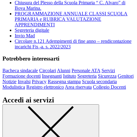
Chiusura del Plesso della Scuola Primaria “ C. Alvaro” di
Bova Marina.
PROGRAMMAZIONE ANNUALE CLASSI SCUOLA
PRIMARIA e RUBRICA VALUTAZIONE
APPRENDIMENTI
Segreteria digitale
Invio Mad
Circolare n.121 Adempimenti di fine anno – rendicontazione
incarichi Fis -a. s. 2022/2023
Potrebbero interessarti
Bacheca sindacale
Circolari
Alunni
Personale ATA
Servizi
Formazione docenti
Insegnanti
Istituto
Segreteria
Sicurezza
Genitori
Notizie
Invalsi
Privacy
Rassegna stampa
Scuola secondaria
Modulistica
Registro elettronico
Area riservata
Collegio Docenti
Accedi ai servizi