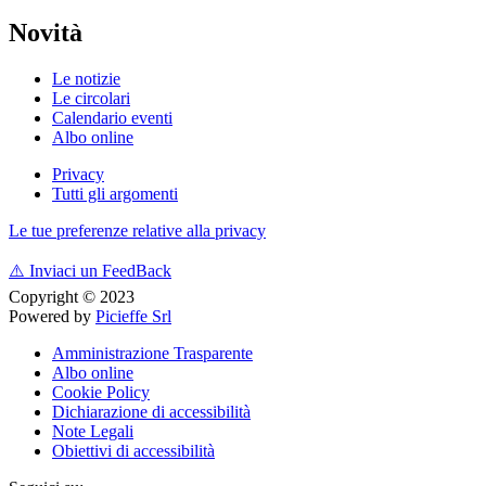
Novità
Le notizie
Le circolari
Calendario eventi
Albo online
Privacy
Tutti gli argomenti
Le tue preferenze relative alla privacy
⚠️
Inviaci un FeedBack
Copyright © 2023
Powered by
Picieffe Srl
Amministrazione Trasparente
Albo online
Cookie Policy
Dichiarazione di accessibilità
Note Legali
Obiettivi di accessibilità