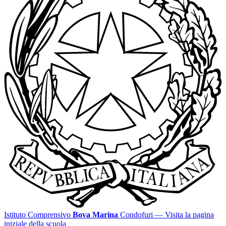
Istituto Comprensivo
Bova Marina
Condofuri
— Visita la pagina
iniziale della scuola