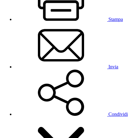
Stampa
Invia
Condividi