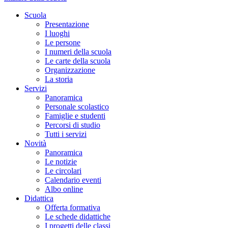
Scuola
Presentazione
I luoghi
Le persone
I numeri della scuola
Le carte della scuola
Organizzazione
La storia
Servizi
Panoramica
Personale scolastico
Famiglie e studenti
Percorsi di studio
Tutti i servizi
Novità
Panoramica
Le notizie
Le circolari
Calendario eventi
Albo online
Didattica
Offerta formativa
Le schede didattiche
I progetti delle classi