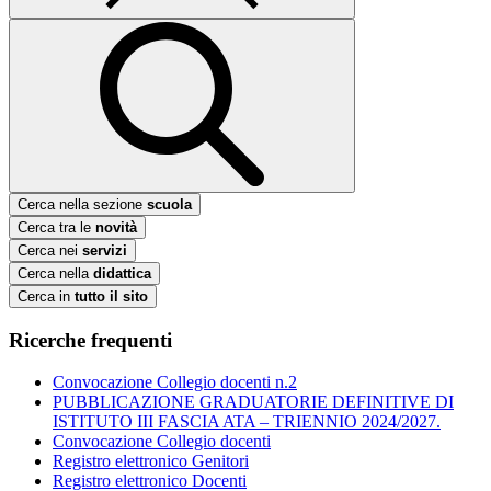
Cerca nella sezione
scuola
Cerca tra le
novità
Cerca nei
servizi
Cerca nella
didattica
Cerca in
tutto il sito
Ricerche frequenti
Convocazione Collegio docenti n.2
PUBBLICAZIONE GRADUATORIE DEFINITIVE DI
ISTITUTO III FASCIA ATA – TRIENNIO 2024/2027.
Convocazione Collegio docenti
Registro elettronico Genitori
Registro elettronico Docenti