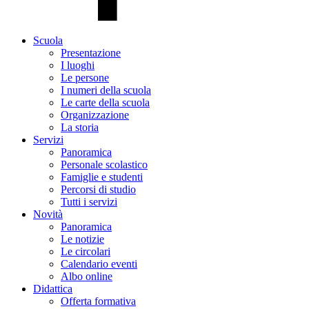
Scuola
Presentazione
I luoghi
Le persone
I numeri della scuola
Le carte della scuola
Organizzazione
La storia
Servizi
Panoramica
Personale scolastico
Famiglie e studenti
Percorsi di studio
Tutti i servizi
Novità
Panoramica
Le notizie
Le circolari
Calendario eventi
Albo online
Didattica
Offerta formativa