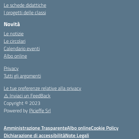
Le schede didattiche
I progetti delle classi
Novità
Le notizie
Le circolari
Calendario eventi
Albo online
Privacy
Tutti gli argomenti
Le tue preferenze relative alla privacy
⚠️
Inviaci un FeedBack
Copyright © 2023
Powered by
Picieffe Srl
Amministrazione Trasparente
Albo online
Cookie Policy
Dichiarazione di accessibilità
Note Legali