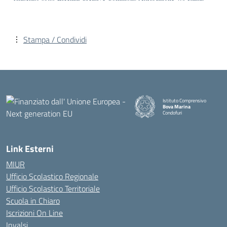
Stampa / Condividi
Istituto Comprensivo
Bova Marina
Condofuri
— Visita la pagina iniziale della
Link Esterni
MIUR
Ufficio Scolastico Regionale
Ufficio Scolastico Territoriale
Scuola in Chiaro
Iscrizioni On Line
Invalsi