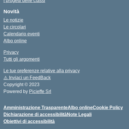
I progetti delle classi
Novità
Le notizie
Le circolari
Calendario eventi
Albo online
Privacy
Tutti gli argomenti
Le tue preferenze relative alla privacy
⚠️
Inviaci un FeedBack
Copyright © 2023
Powered by
Picieffe Srl
Amministrazione Trasparente
Albo online
Cookie Policy
Dichiarazione di accessibilità
Note Legali
Obiettivi di accessibilità