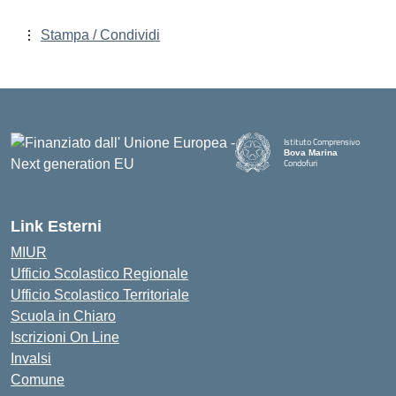
Stampa / Condividi
Istituto Comprensivo
Bova Marina
Condofuri
— Visita la pagina iniziale della
Link Esterni
MIUR
Ufficio Scolastico Regionale
Ufficio Scolastico Territoriale
Scuola in Chiaro
Iscrizioni On Line
Invalsi
Comune