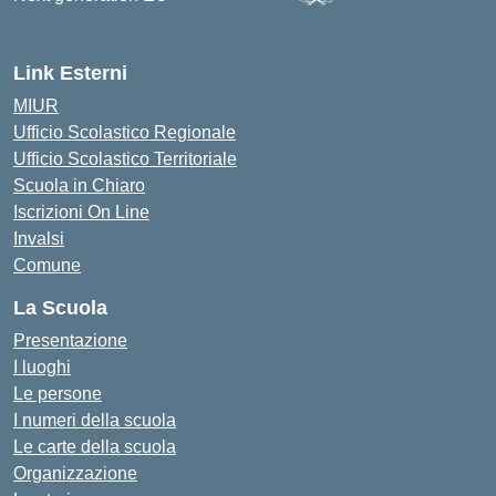
— Visita la pagina iniziale d
Link Esterni
MIUR
Ufficio Scolastico Regionale
Ufficio Scolastico Territoriale
Scuola in Chiaro
Iscrizioni On Line
Invalsi
Comune
La Scuola
Presentazione
I luoghi
Le persone
I numeri della scuola
Le carte della scuola
Organizzazione