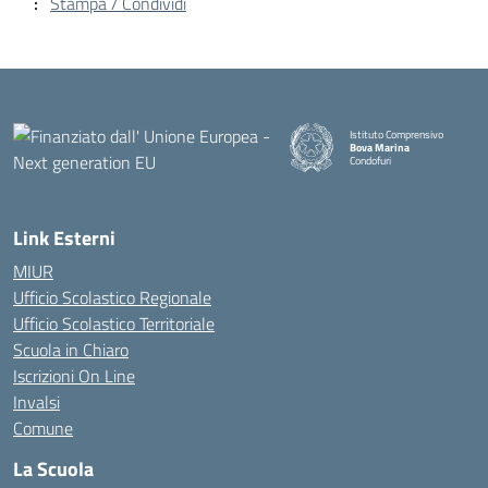
Stampa / Condividi
Istituto Comprensivo
Bova Marina
Condofuri
— Visita la pagina iniziale della
Link Esterni
MIUR
Ufficio Scolastico Regionale
Ufficio Scolastico Territoriale
Scuola in Chiaro
Iscrizioni On Line
Invalsi
Comune
La Scuola