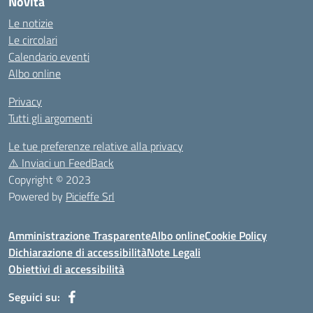
Novità
Le notizie
Le circolari
Calendario eventi
Albo online
Privacy
Tutti gli argomenti
Le tue preferenze relative alla privacy
⚠️
Inviaci un FeedBack
Copyright © 2023
Powered by
Picieffe Srl
Amministrazione Trasparente
Albo online
Cookie Policy
Dichiarazione di accessibilità
Note Legali
Obiettivi di accessibilità
Seguici su: