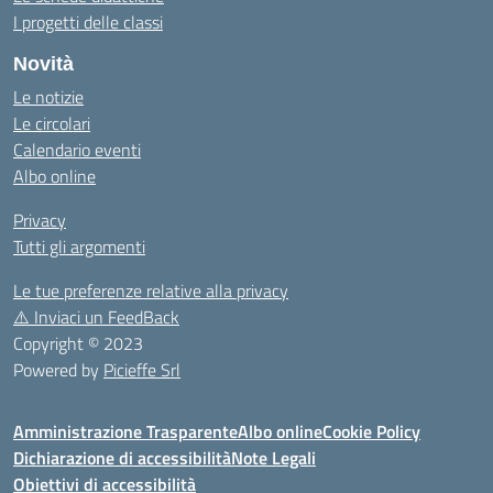
I progetti delle classi
Novità
Le notizie
Le circolari
Calendario eventi
Albo online
Privacy
Tutti gli argomenti
Le tue preferenze relative alla privacy
⚠️
Inviaci un FeedBack
Copyright © 2023
Powered by
Picieffe Srl
Amministrazione Trasparente
Albo online
Cookie Policy
Dichiarazione di accessibilità
Note Legali
Obiettivi di accessibilità