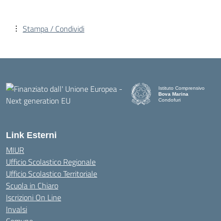
Stampa / Condividi
Istituto Comprensivo
Bova Marina
Condofuri
— Visita la pagina iniziale d
Link Esterni
MIUR
Ufficio Scolastico Regionale
Ufficio Scolastico Territoriale
Scuola in Chiaro
Iscrizioni On Line
Invalsi