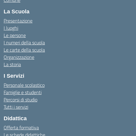
Comune
La Scuola
Presentazione
I luoghi
Le persone
I numeri della scuola
Le carte della scuola
Organizzazione
La storia
I Servizi
Personale scolastico
Famiglie e studenti
Percorsi di studio
Tutti i servizi
Didattica
Offerta formativa
Le schede didattiche