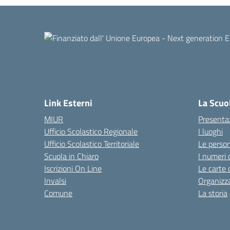
Link Esterni
La Scuo
MIUR
Presenta
Ufficio Scolastico Regionale
I luoghi
Ufficio Scolastico Territoriale
Le perso
Scuola in Chiaro
I numeri 
Iscrizioni On Line
Le carte 
Invalsi
Organizz
Comune
La storia