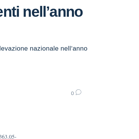
nti nell’anno
ilevazione nazionale nell’anno
0
63.05-