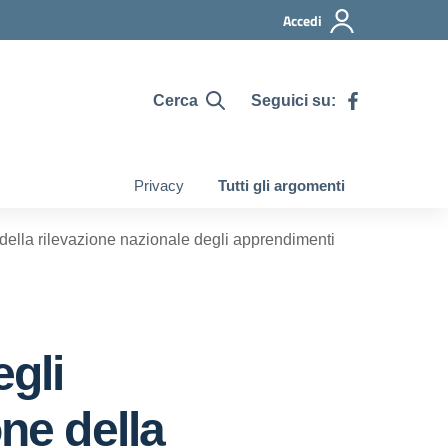
Accedi
Cerca
Seguici su:
Privacy
Tutti gli argomenti
 della rilevazione nazionale degli apprendimenti
egli
ne della