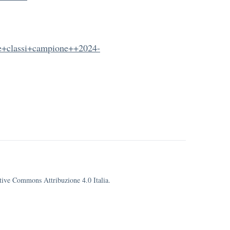
le+classi+campione++2024-
eative Commons Attribuzione 4.0 Italia.