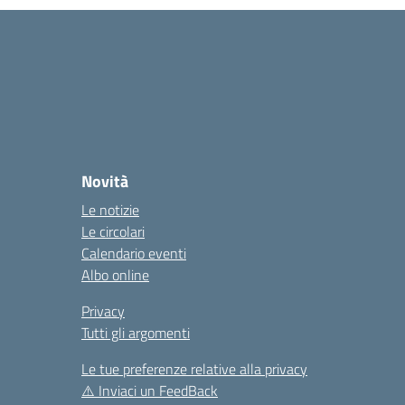
la
Novità
Le notizie
Le circolari
Calendario eventi
Albo online
Privacy
Tutti gli argomenti
Le tue preferenze relative alla privacy
⚠️
Inviaci un FeedBack