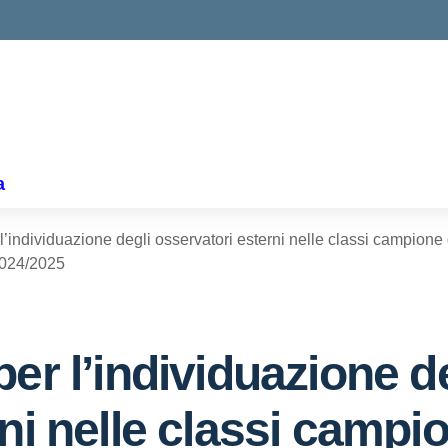
ella scuola
a
l’individuazione degli osservatori esterni nelle classi campione
2024/2025
er l’individuazione d
ni nelle classi campio