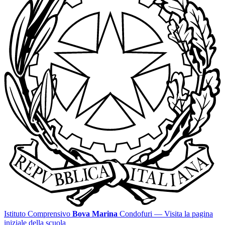
Istituto Comprensivo
Bova Marina
Condofuri
— Visita la pagina
iniziale della scuola