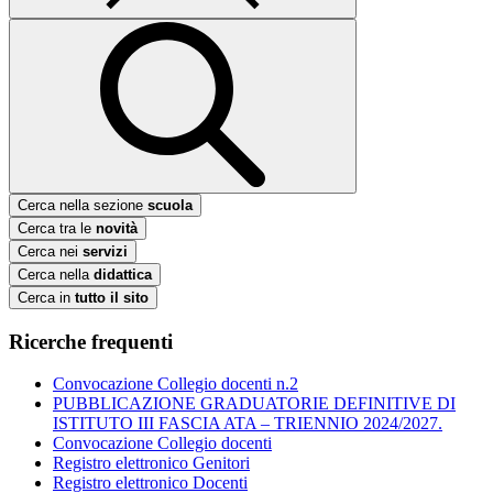
Cerca nella sezione
scuola
Cerca tra le
novità
Cerca nei
servizi
Cerca nella
didattica
Cerca in
tutto il sito
Ricerche frequenti
Convocazione Collegio docenti n.2
PUBBLICAZIONE GRADUATORIE DEFINITIVE DI
ISTITUTO III FASCIA ATA – TRIENNIO 2024/2027.
Convocazione Collegio docenti
Registro elettronico Genitori
Registro elettronico Docenti