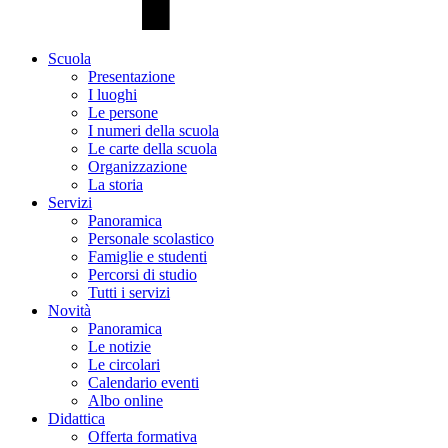
Scuola
Presentazione
I luoghi
Le persone
I numeri della scuola
Le carte della scuola
Organizzazione
La storia
Servizi
Panoramica
Personale scolastico
Famiglie e studenti
Percorsi di studio
Tutti i servizi
Novità
Panoramica
Le notizie
Le circolari
Calendario eventi
Albo online
Didattica
Offerta formativa