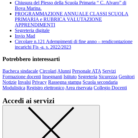
Chiusura del Plesso della Scuola Primaria “ C. Alvaro” di
Bova Marina.
PROGRAMMAZIONE ANNUALE CLASSI SCUOLA
PRIMARIA e RUBRICA VALUTAZIONE
APPRENDIMENTI
Segreteria digitale
Invio Mad
Circolare n.121 Adempimenti di fine anno – rendicontazione
incarichi Fis -a. s. 2022/2023
Potrebbero interessarti
Bacheca sindacale
Circolari
Alunni
Personale ATA
Servizi
Formazione docenti
Insegnanti
Istituto
Segreteria
Sicurezza
Genitori
Notizie
Invalsi
Privacy
Rassegna stampa
Scuola secondaria
Modulistica
Registro elettronico
Area riservata
Collegio Docenti
Accedi ai servizi