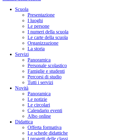
Scuola
Presentazione
I luoghi
Le persone
I numeri della scuola
Le carte della scuola
Organizzazione
La storia
Servizi
Panoramica
Personale scolastico
Famiglie e studenti
Percorsi di studio
Tutti i servizi
Novità
Panoramica
Le notizie
Le circolari
Calendario eventi
Albo online
Didattica
Offerta formativa
Le schede didattiche
I progetti delle classi