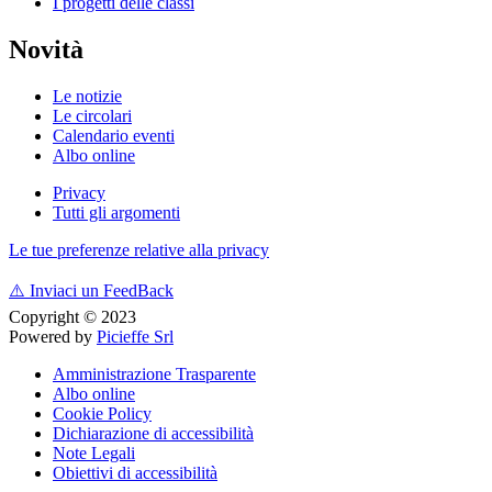
I progetti delle classi
Novità
Le notizie
Le circolari
Calendario eventi
Albo online
Privacy
Tutti gli argomenti
Le tue preferenze relative alla privacy
⚠️
Inviaci un FeedBack
Copyright © 2023
Powered by
Picieffe Srl
Amministrazione Trasparente
Albo online
Cookie Policy
Dichiarazione di accessibilità
Note Legali
Obiettivi di accessibilità