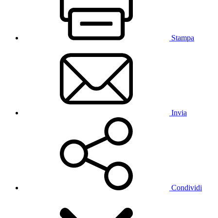
Stampa
Invia
Condividi