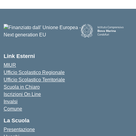
Istituto Comprensivo
Bova Marina
Condofuri
— Visita la pagina iniziale della
Link Esterni
MIUR
Ufficio Scolastico Regionale
Ufficio Scolastico Territoriale
Scuola in Chiaro
Iscrizioni On Line
Invalsi
Comune
La Scuola
Presentazione