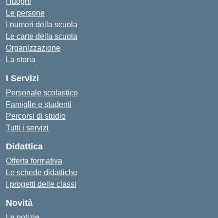
I luoghi
Le persone
I numeri della scuola
Le carte della scuola
Organizzazione
La storia
I Servizi
Personale scolastico
Famiglie e studenti
Percorsi di studio
Tutti i servizi
Didattica
Offerta formativa
Le schede didattiche
I progetti delle classi
Novità
Le notizie