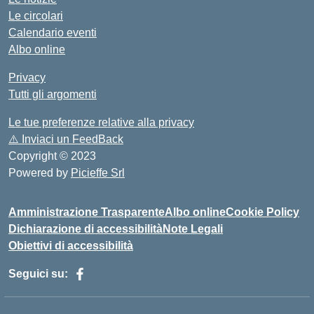
Le circolari
Calendario eventi
Albo online
Privacy
Tutti gli argomenti
Le tue preferenze relative alla privacy
⚠️
Inviaci un FeedBack
Copyright © 2023
Powered by
Picieffe Srl
Amministrazione Trasparente
Albo online
Cookie Policy
Dichiarazione di accessibilità
Note Legali
Obiettivi di accessibilità
Seguici su: