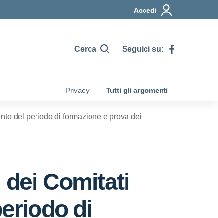
Accedi
Cerca
Seguici su:
Privacy
Tutti gli argomenti
ento del periodo di formazione e prova dei
 dei Comitati
periodo di