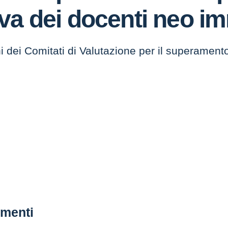
va dei docenti neo i
i dei Comitati di Valutazione per il superament
menti