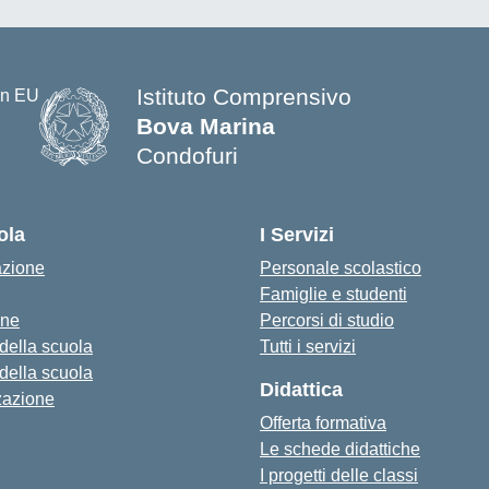
Istituto Comprensivo
Bova Marina
Condofuri
— Visita la pagina iniziale della s
ola
I Servizi
azione
Personale scolastico
Famiglie e studenti
one
Percorsi di studio
 della scuola
Tutti i servizi
 della scuola
Didattica
zazione
Offerta formativa
Le schede didattiche
I progetti delle classi