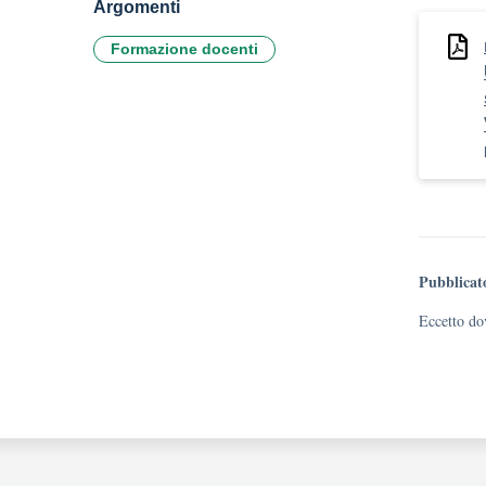
Argomenti
Formazione docenti
Pubblicat
Eccetto dov