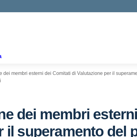
ella scuola
a
e dei membri esterni dei Comitati di Valutazione per il superam
i
ne dei membri esterni
r il superamento del 