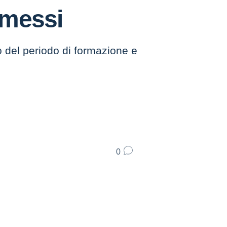
mmessi
o del periodo di formazione e
0