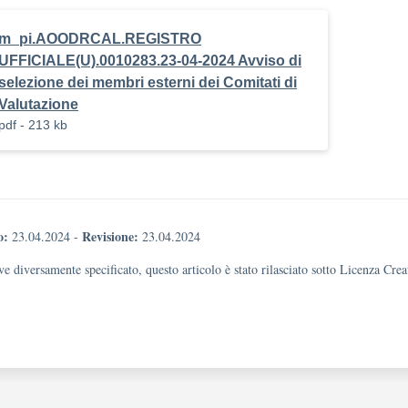
m_pi.AOODRCAL.REGISTRO
UFFICIALE(U).0010283.23-04-2024 Avviso di
selezione dei membri esterni dei Comitati di
Valutazione
pdf - 213 kb
o:
Revisione:
23.04.2024
-
23.04.2024
e diversamente specificato, questo articolo è stato rilasciato sotto Licenza Cr