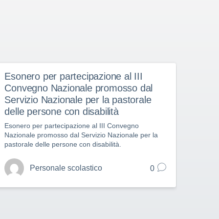
Esonero per partecipazione al III
Eson
Convegno Nazionale promosso dal
Conv
Servizio Nazionale per la pastorale
giov
delle persone con disabilità
Esoner
nazion
Esonero per partecipazione al III Convegno
scolas
Nazionale promosso dal Servizio Nazionale per la
pastorale delle persone con disabilità.
Personale scolastico
0