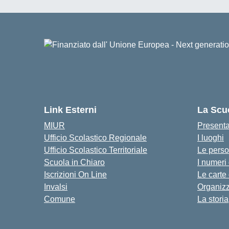
Link Esterni
La Scu
MIUR
Present
Ufficio Scolastico Regionale
I luoghi
Ufficio Scolastico Territoriale
Le pers
Scuola in Chiaro
I numeri
Iscrizioni On Line
Le carte
Invalsi
Organiz
Comune
La storia