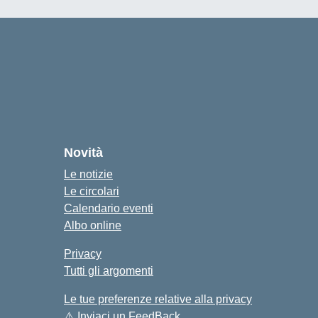
cuola
Novità
Le notizie
Le circolari
Calendario eventi
Albo online
Privacy
Tutti gli argomenti
Le tue preferenze relative alla privacy
⚠️
Inviaci un FeedBack