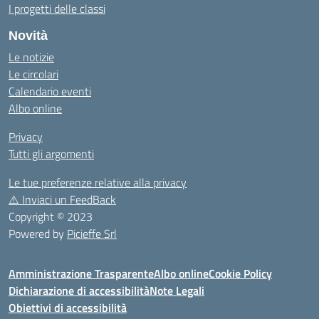
I progetti delle classi
Novità
Le notizie
Le circolari
Calendario eventi
Albo online
Privacy
Tutti gli argomenti
Le tue preferenze relative alla privacy
⚠️
Inviaci un FeedBack
Copyright © 2023
Powered by
Picieffe Srl
Amministrazione Trasparente
Albo online
Cookie Policy
Dichiarazione di accessibilità
Note Legali
Obiettivi di accessibilità