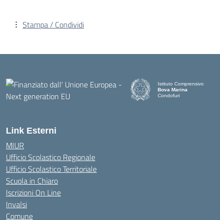
Stampa / Condividi
Istituto Comprensivo
Bova Marina
Condofuri
— Visita la pagina iniziale d
Link Esterni
MIUR
Ufficio Scolastico Regionale
Ufficio Scolastico Territoriale
Scuola in Chiaro
Iscrizioni On Line
Invalsi
Comune