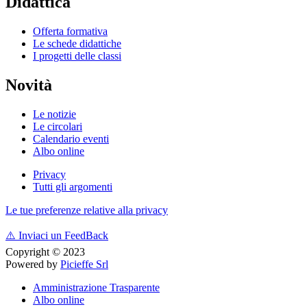
Didattica
Offerta formativa
Le schede didattiche
I progetti delle classi
Novità
Le notizie
Le circolari
Calendario eventi
Albo online
Privacy
Tutti gli argomenti
Le tue preferenze relative alla privacy
⚠️
Inviaci un FeedBack
Copyright © 2023
Powered by
Picieffe Srl
Amministrazione Trasparente
Albo online