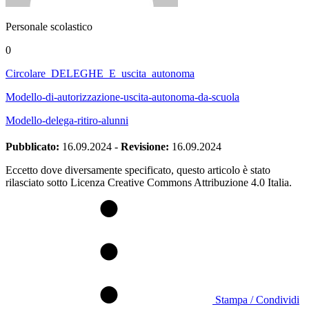
Personale scolastico
0
Circolare_DELEGHE_E_uscita_autonoma
Modello-di-autorizzazione-uscita-autonoma-da-scuola
Modello-delega-ritiro-alunni
Pubblicato:
16.09.2024
-
Revisione:
16.09.2024
Eccetto dove diversamente specificato, questo articolo è stato
rilasciato sotto Licenza Creative Commons Attribuzione 4.0 Italia.
Stampa / Condividi