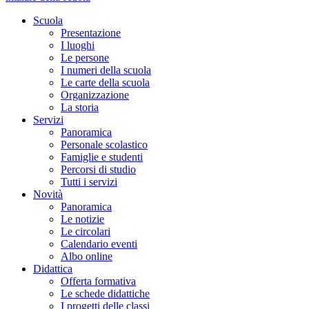
Scuola
Presentazione
I luoghi
Le persone
I numeri della scuola
Le carte della scuola
Organizzazione
La storia
Servizi
Panoramica
Personale scolastico
Famiglie e studenti
Percorsi di studio
Tutti i servizi
Novità
Panoramica
Le notizie
Le circolari
Calendario eventi
Albo online
Didattica
Offerta formativa
Le schede didattiche
I progetti delle classi