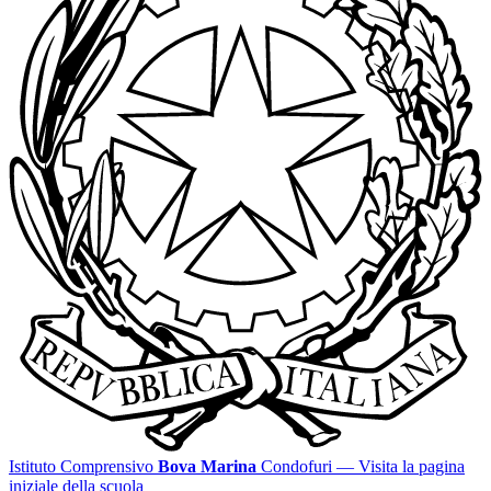
Istituto Comprensivo
Bova Marina
Condofuri
— Visita la pagina
iniziale della scuola