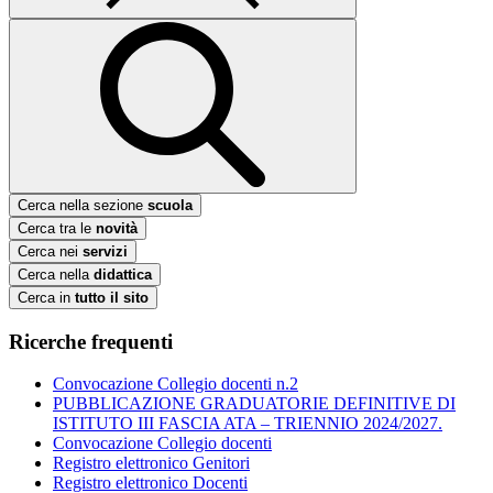
Cerca nella sezione
scuola
Cerca tra le
novità
Cerca nei
servizi
Cerca nella
didattica
Cerca in
tutto il sito
Ricerche frequenti
Convocazione Collegio docenti n.2
PUBBLICAZIONE GRADUATORIE DEFINITIVE DI
ISTITUTO III FASCIA ATA – TRIENNIO 2024/2027.
Convocazione Collegio docenti
Registro elettronico Genitori
Registro elettronico Docenti