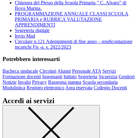
Chiusura del Plesso della Scuola Primaria “ C. Alvaro” di
Bova Marina.
PROGRAMMAZIONE ANNUALE CLASSI SCUOLA
PRIMARIA e RUBRICA VALUTAZIONE
APPRENDIMENTI
Segreteria digitale
Invio Mad
Circolare n.121 Adempimenti di fine anno – rendicontazione
incarichi Fis -a. s. 2022/2023
Potrebbero interessarti
Bacheca sindacale
Circolari
Alunni
Personale ATA
Servizi
Formazione docenti
Insegnanti
Istituto
Segreteria
Sicurezza
Genitori
Notizie
Invalsi
Privacy
Rassegna stampa
Scuola secondaria
Modulistica
Registro elettronico
Area riservata
Collegio Docenti
Accedi ai servizi