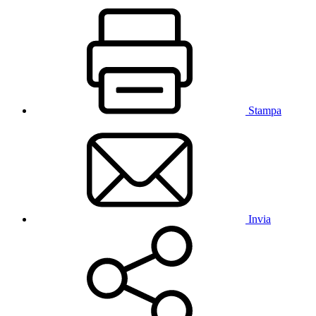
Stampa
Invia