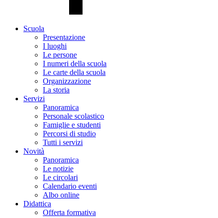
Scuola
Presentazione
I luoghi
Le persone
I numeri della scuola
Le carte della scuola
Organizzazione
La storia
Servizi
Panoramica
Personale scolastico
Famiglie e studenti
Percorsi di studio
Tutti i servizi
Novità
Panoramica
Le notizie
Le circolari
Calendario eventi
Albo online
Didattica
Offerta formativa