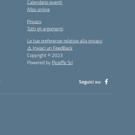
Calendario eventi
Albo online
Privacy
Tutti gli argomenti
Le tue preferenze relative alla privacy
⚠️
Inviaci un FeedBack
Copyright © 2023
Powered by
Picieffe Srl
à
Seguici su: