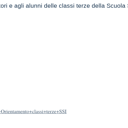
itori e agli alunni delle classi terze della Scuo
à+Orientamento+classi+terze+SSI