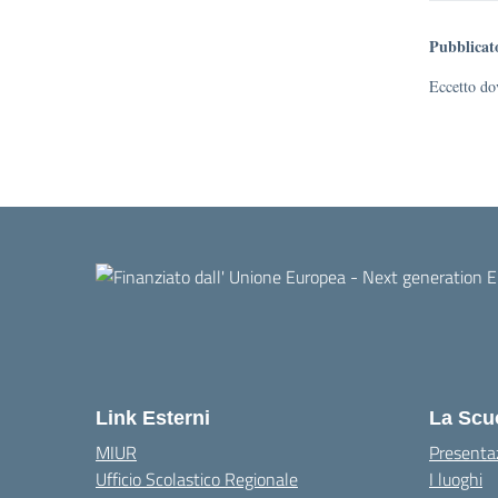
Pubblicat
Eccetto dov
Link Esterni
La Scu
MIUR
Presenta
Ufficio Scolastico Regionale
I luoghi