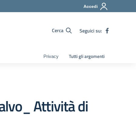
Accedi
Cerca
Seguici su:
Tutti gli argomenti
Privacy
Salvo_ Attività di