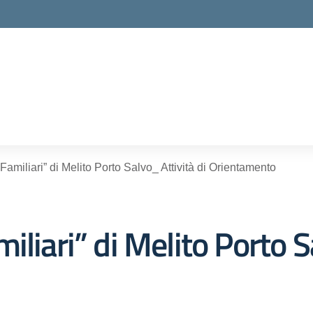
ella scuola
. Familiari” di Melito Porto Salvo_ Attività di Orientamento
Familiari” di Melito Porto 