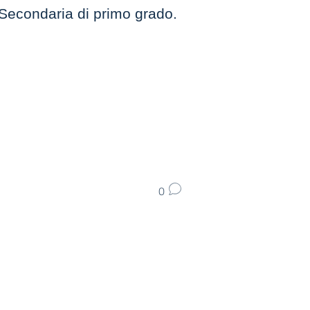
la Secondaria di primo grado.
0