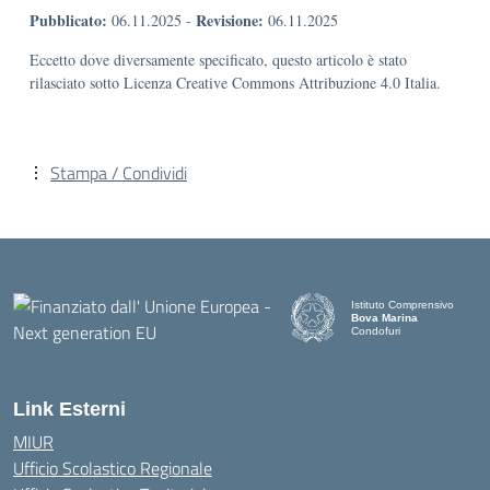
Pubblicato:
Revisione:
06.11.2025
-
06.11.2025
Eccetto dove diversamente specificato, questo articolo è stato
rilasciato sotto Licenza Creative Commons Attribuzione 4.0 Italia.
Stampa / Condividi
Istituto Comprensivo
Bova Marina
Condofuri
— Visita la pagina iniziale d
Link Esterni
MIUR
Ufficio Scolastico Regionale