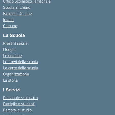
Ufficio Scolastico Territoriale
Scuola in Chiaro
Iscrizioni On Line
Invalsi
Comune
La Scuola
Presentazione
I luoghi
Le persone
I numeri della scuola
Le carte della scuola
Organizzazione
La storia
I Servizi
Personale scolastico
Famiglie e studenti
Percorsi di studio