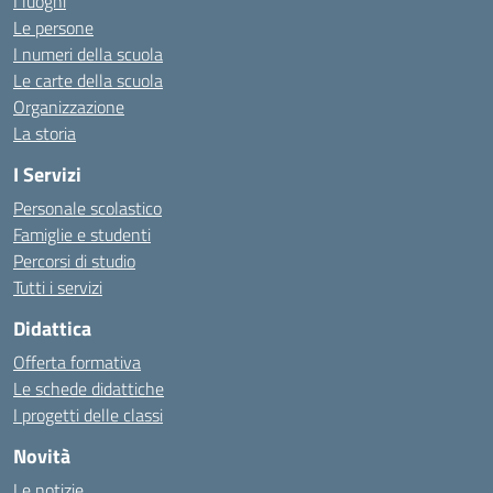
I luoghi
Le persone
I numeri della scuola
Le carte della scuola
Organizzazione
La storia
I Servizi
Personale scolastico
Famiglie e studenti
Percorsi di studio
Tutti i servizi
Didattica
Offerta formativa
Le schede didattiche
I progetti delle classi
Novità
Le notizie