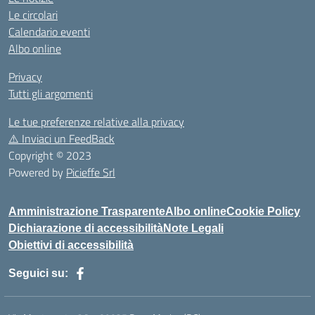
Le circolari
Calendario eventi
Albo online
Privacy
Tutti gli argomenti
Le tue preferenze relative alla privacy
⚠️
Inviaci un FeedBack
Copyright © 2023
Powered by
Picieffe Srl
Amministrazione Trasparente
Albo online
Cookie Policy
Dichiarazione di accessibilità
Note Legali
Obiettivi di accessibilità
Seguici su: