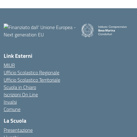
Istituto Comprensivo
Bova Marina
Condofuri
— Visita la pagina iniziale d
Link Esterni
MIUR
Ufficio Scolastico Regionale
Ufficio Scolastico Territoriale
Scuola in Chiaro
Iscrizioni On Line
Invalsi
Comune
La Scuola
Presentazione