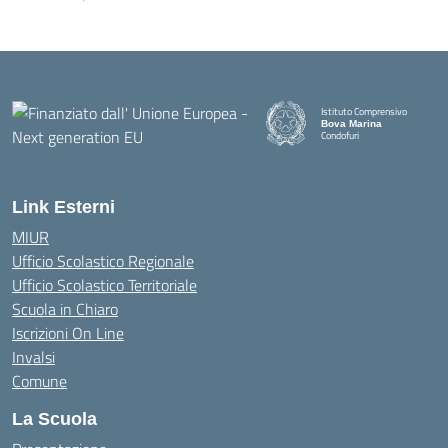
Istituto Comprensivo
Bova Marina
Condofuri
— Visita la pagina iniziale della
Link Esterni
MIUR
Ufficio Scolastico Regionale
Ufficio Scolastico Territoriale
Scuola in Chiaro
Iscrizioni On Line
Invalsi
Comune
La Scuola