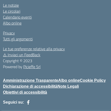
Le notizie
Le circolari
Calendario eventi
Albo online
Privacy
Tutti gli argomenti
Le tue preferenze relative alla privacy
⚠️
Inviaci un FeedBack
Copyright © 2023
Powered by
Picieffe Srl
Amministrazione Trasparente
Albo online
Cookie Policy
Dichiarazione di accessibilità
Note Legali
Obiettivi di accessibilità
Seguici su: