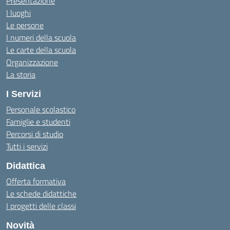
Presentazione
I luoghi
Le persone
I numeri della scuola
Le carte della scuola
Organizzazione
La storia
I Servizi
Personale scolastico
Famiglie e studenti
Percorsi di studio
Tutti i servizi
Didattica
Offerta formativa
Le schede didattiche
I progetti delle classi
Novità