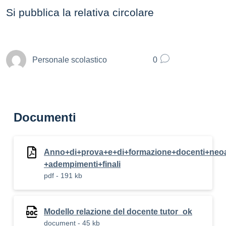
Si pubblica la relativa circolare
Personale scolastico
0
Documenti
Anno+di+prova+e+di+formazione+docenti+neoa
+adempimenti+finali
pdf - 191 kb
Modello relazione del docente tutor_ok
document - 45 kb