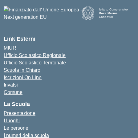
Istituto Comprensivo
Bova Marina
Condofuri
— Visita la pagina iniziale d
Link Esterni
MIUR
Ufficio Scolastico Regionale
Ufficio Scolastico Territoriale
Scuola in Chiaro
Iscrizioni On Line
Invalsi
Comune
La Scuola
Presentazione
I luoghi
Le persone
I numeri della scuola