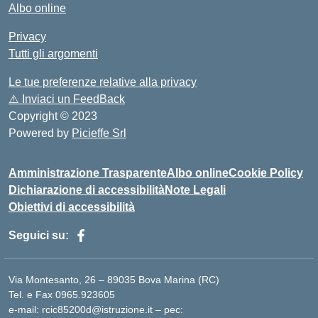
Albo online
Privacy
Tutti gli argomenti
Le tue preferenze relative alla privacy
⚠️
Inviaci un FeedBack
Copyright © 2023
Powered by
Picieffe Srl
Amministrazione Trasparente
Albo online
Cookie Policy
Dichiarazione di accessibilità
Note Legali
Obiettivi di accessibilità
Seguici su:
Via Montesanto, 26 – 89035 Bova Marina (RC)
Tel. e Fax 0965.923605
e-mail: rcic85200d@istruzione.it – pec: