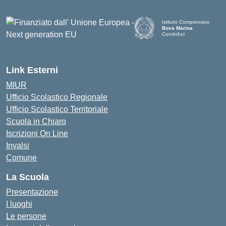
Istituto Comprensivo
Bova Marina
Condofuri
— Visita la pagina iniziale d
Link Esterni
MIUR
Ufficio Scolastico Regionale
Ufficio Scolastico Territoriale
Scuola in Chiaro
Iscrizioni On Line
Invalsi
Comune
La Scuola
Presentazione
I luoghi
Le persone