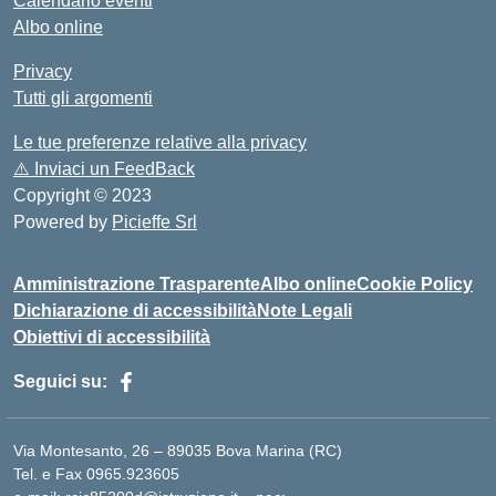
Calendario eventi
Albo online
Privacy
Tutti gli argomenti
Le tue preferenze relative alla privacy
⚠️
Inviaci un FeedBack
Copyright © 2023
Powered by
Picieffe Srl
Amministrazione Trasparente
Albo online
Cookie Policy
Dichiarazione di accessibilità
Note Legali
Obiettivi di accessibilità
Seguici su:
Via Montesanto, 26 – 89035 Bova Marina (RC)
Tel. e Fax 0965.923605