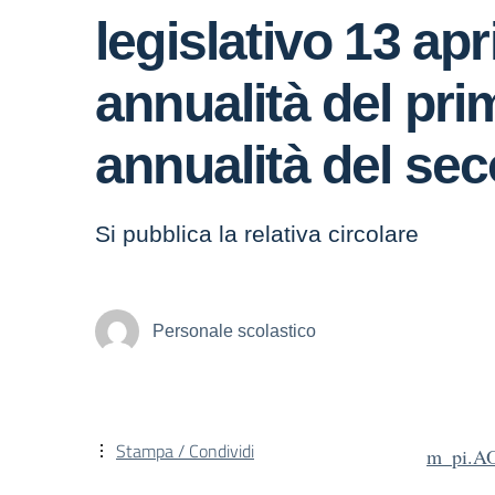
legislativo 13 ap
annualità del pri
annualità del sec
Si pubblica la relativa circolare
Personale scolastico
Stampa / Condividi
m_pi.A