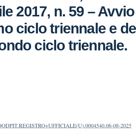
rile 2017, n. 59 – Avvi
mo ciclo triennale e de
ondo ciclo triennale.
OODPIT.REGISTRO+UFFICIALE(U).0004540.06-08-2025