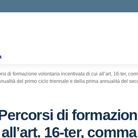
ella scuola
a
i di formazione volontaria incentivata di cui all’art. 16-ter, com
ualità del primo ciclo triennale e della prima annualità del sec
Percorsi di formazion
 all’art. 16-ter, comma