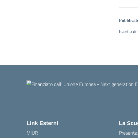
Pubblicat
Eccetto dov
Link Esterni
La Scu
MIUR
Presenta