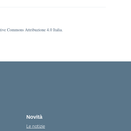
eative Commons Attribuzione 4.0 Italia.
la
Novità
Le notizie