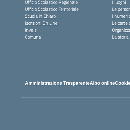
Ufficio Scolastico Regionale
I luoghi
Ufficio Scolastico Territoriale
Le perso
Scuola in Chiaro
I numeri 
Iscrizioni On Line
Le carte 
Invalsi
Organizz
Comune
La storia
Amministrazione Trasparente
Albo online
Cookie