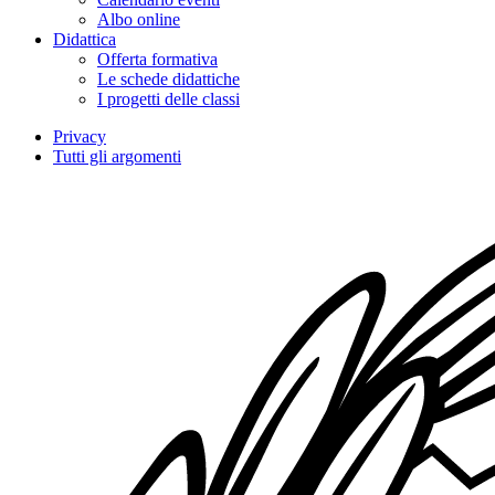
Albo online
Didattica
Offerta formativa
Le schede didattiche
I progetti delle classi
Privacy
Tutti gli argomenti