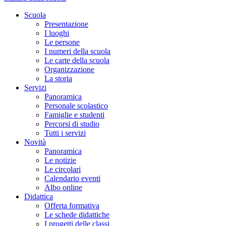
Scuola
Presentazione
I luoghi
Le persone
I numeri della scuola
Le carte della scuola
Organizzazione
La storia
Servizi
Panoramica
Personale scolastico
Famiglie e studenti
Percorsi di studio
Tutti i servizi
Novità
Panoramica
Le notizie
Le circolari
Calendario eventi
Albo online
Didattica
Offerta formativa
Le schede didattiche
I progetti delle classi