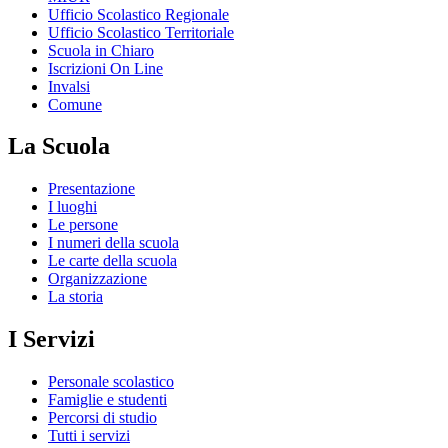
Ufficio Scolastico Regionale
Ufficio Scolastico Territoriale
Scuola in Chiaro
Iscrizioni On Line
Invalsi
Comune
La Scuola
Presentazione
I luoghi
Le persone
I numeri della scuola
Le carte della scuola
Organizzazione
La storia
I Servizi
Personale scolastico
Famiglie e studenti
Percorsi di studio
Tutti i servizi