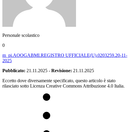
Personale scolastico
0
m_pi.AOOGABMI.REGISTRO UFFICIALE(U).0203259.20-11-
2025
Pubblicato:
21.11.2025
-
Revisione:
21.11.2025
Eccetto dove diversamente specificato, questo articolo è stato
rilasciato sotto Licenza Creative Commons Attribuzione 4.0 Italia.