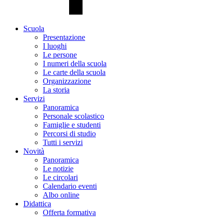
Scuola
Presentazione
I luoghi
Le persone
I numeri della scuola
Le carte della scuola
Organizzazione
La storia
Servizi
Panoramica
Personale scolastico
Famiglie e studenti
Percorsi di studio
Tutti i servizi
Novità
Panoramica
Le notizie
Le circolari
Calendario eventi
Albo online
Didattica
Offerta formativa