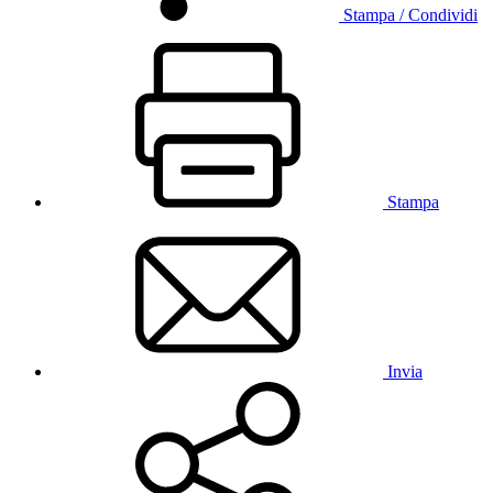
Stampa / Condividi
Stampa
Invia