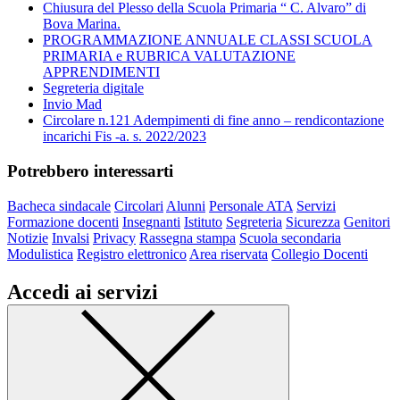
Chiusura del Plesso della Scuola Primaria “ C. Alvaro” di
Bova Marina.
PROGRAMMAZIONE ANNUALE CLASSI SCUOLA
PRIMARIA e RUBRICA VALUTAZIONE
APPRENDIMENTI
Segreteria digitale
Invio Mad
Circolare n.121 Adempimenti di fine anno – rendicontazione
incarichi Fis -a. s. 2022/2023
Potrebbero interessarti
Bacheca sindacale
Circolari
Alunni
Personale ATA
Servizi
Formazione docenti
Insegnanti
Istituto
Segreteria
Sicurezza
Genitori
Notizie
Invalsi
Privacy
Rassegna stampa
Scuola secondaria
Modulistica
Registro elettronico
Area riservata
Collegio Docenti
Accedi ai servizi