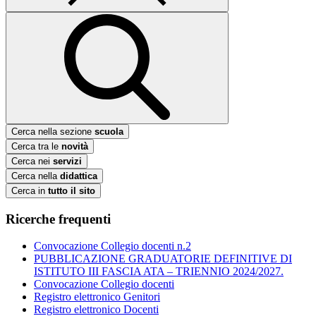
Cerca nella sezione
scuola
Cerca tra le
novità
Cerca nei
servizi
Cerca nella
didattica
Cerca in
tutto il sito
Ricerche frequenti
Convocazione Collegio docenti n.2
PUBBLICAZIONE GRADUATORIE DEFINITIVE DI
ISTITUTO III FASCIA ATA – TRIENNIO 2024/2027.
Convocazione Collegio docenti
Registro elettronico Genitori
Registro elettronico Docenti