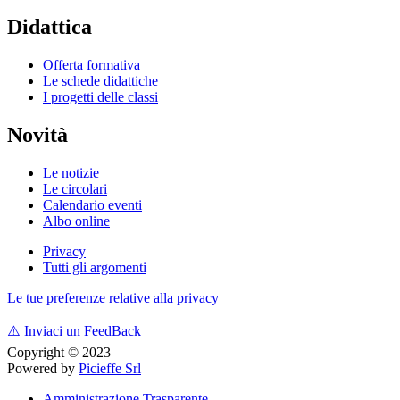
Didattica
Offerta formativa
Le schede didattiche
I progetti delle classi
Novità
Le notizie
Le circolari
Calendario eventi
Albo online
Privacy
Tutti gli argomenti
Le tue preferenze relative alla privacy
⚠️
Inviaci un FeedBack
Copyright © 2023
Powered by
Picieffe Srl
Amministrazione Trasparente