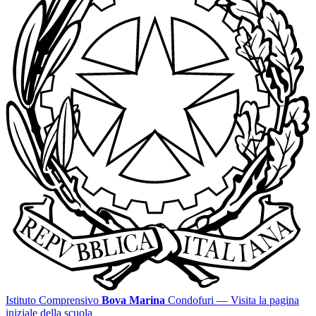
Istituto Comprensivo
Bova Marina
Condofuri
— Visita la pagina
iniziale della scuola