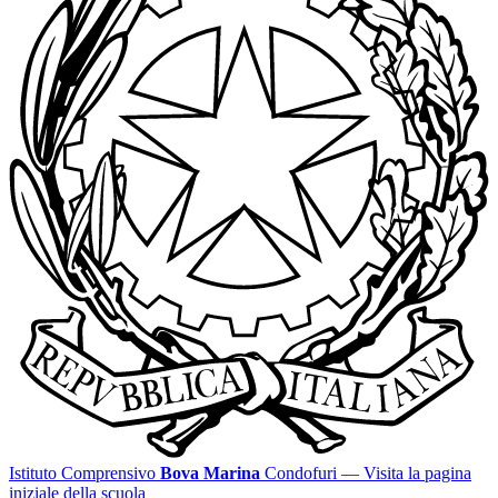
Istituto Comprensivo
Bova Marina
Condofuri
— Visita la pagina
iniziale della scuola