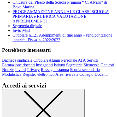
Chiusura del Plesso della Scuola Primaria “ C. Alvaro” di
Bova Marina.
PROGRAMMAZIONE ANNUALE CLASSI SCUOLA
PRIMARIA e RUBRICA VALUTAZIONE
APPRENDIMENTI
Segreteria digitale
Invio Mad
Circolare n.121 Adempimenti di fine anno – rendicontazione
incarichi Fis -a. s. 2022/2023
Potrebbero interessarti
Bacheca sindacale
Circolari
Alunni
Personale ATA
Servizi
Formazione docenti
Insegnanti
Istituto
Segreteria
Sicurezza
Genitori
Notizie
Invalsi
Privacy
Rassegna stampa
Scuola secondaria
Modulistica
Registro elettronico
Area riservata
Collegio Docenti
Accedi ai servizi