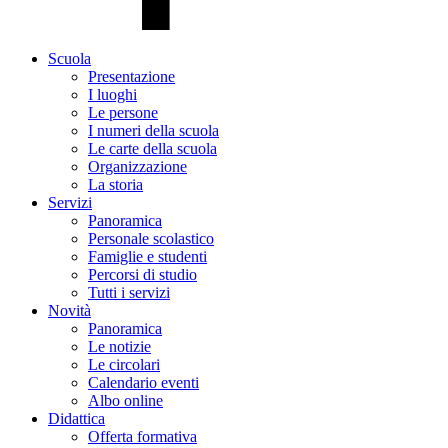
Scuola
Presentazione
I luoghi
Le persone
I numeri della scuola
Le carte della scuola
Organizzazione
La storia
Servizi
Panoramica
Personale scolastico
Famiglie e studenti
Percorsi di studio
Tutti i servizi
Novità
Panoramica
Le notizie
Le circolari
Calendario eventi
Albo online
Didattica
Offerta formativa