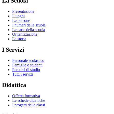
La Scuola
Presentazione
I luoghi
Le persone
I numeri della scuola
Le carte della scuola
Organizzazione
La storia
I Servizi
Personale scolastico
Famiglie e studenti
Percorsi di studio
Tutti i servizi
Didattica
Offerta formativa
Le schede didattiche
I progetti delle classi