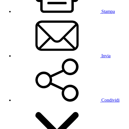
Stampa
Invia
Condividi