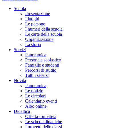
Scuola
Presentazione
I luoghi
Le persone
I numeri della scuola
Le carte della scuola
Organizzazione
La storia
Servizi
Panoramica
Personale scolastico
Famiglie e studenti
Percorsi di studio
Tutti i servizi
Novità
Panoramica
Le notizie
Le circolari
Calendario eventi
Albo online
Didattica
Offerta formativa
Le schede didattiche
I progetti delle classi