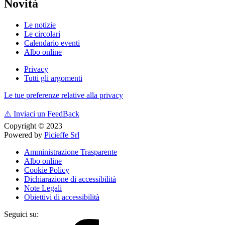
Novità
Le notizie
Le circolari
Calendario eventi
Albo online
Privacy
Tutti gli argomenti
Le tue preferenze relative alla privacy
⚠️
Inviaci un FeedBack
Copyright © 2023
Powered by
Picieffe Srl
Amministrazione Trasparente
Albo online
Cookie Policy
Dichiarazione di accessibilità
Note Legali
Obiettivi di accessibilità
Seguici su: