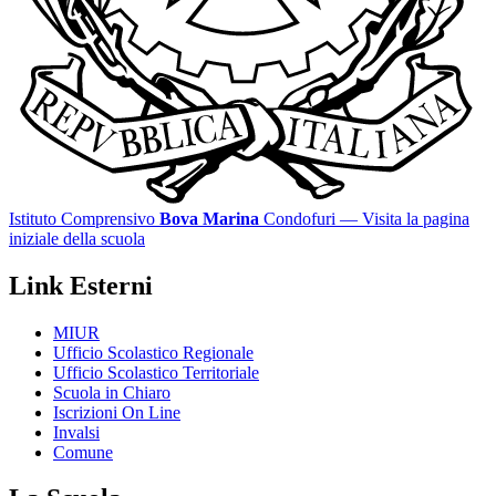
Istituto Comprensivo
Bova Marina
Condofuri
— Visita la pagina
iniziale della scuola
Link Esterni
MIUR
Ufficio Scolastico Regionale
Ufficio Scolastico Territoriale
Scuola in Chiaro
Iscrizioni On Line
Invalsi
Comune