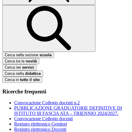
Cerca nella sezione
scuola
Cerca tra le
novità
Cerca nei
servizi
Cerca nella
didattica
Cerca in
tutto il sito
Ricerche frequenti
Convocazione Collegio docenti n.2
PUBBLICAZIONE GRADUATORIE DEFINITIVE DI
ISTITUTO III FASCIA ATA – TRIENNIO 2024/2027.
Convocazione Collegio docenti
Registro elettronico Genitori
Registro elettronico Docenti