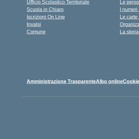
Ufficio Scolastico Territoriale
Le pers
Scuola in Chiaro
I numeri
Iscrizioni On Line
Le carte
Invalsi
Organiz
Comune
La storia
Amministrazione Trasparente
Albo online
Cookie