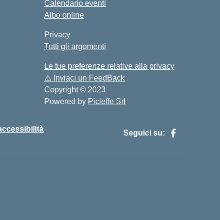
Calendario eventi
Albo online
Privacy
Tutti gli argomenti
Le tue preferenze relative alla privacy
⚠️
Inviaci un FeedBack
Copyright © 2023
Powered by
Picieffe Srl
accessibilità
Seguici su: