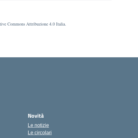
eative Commons Attribuzione 4.0 Italia.
cuola
Novità
Le notizie
Le circolari