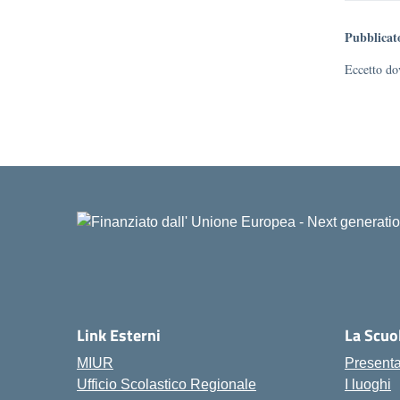
Pubblicat
Eccetto dov
Link Esterni
La Scuo
MIUR
Present
Ufficio Scolastico Regionale
I luoghi