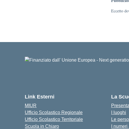
Pubblicat
Eccetto dov
Link Esterni
La Scu
MIUR
Present
Ufficio Scolastico Regionale
I luoghi
Ufficio Scolastico Territoriale
Le pers
Scuola in Chiaro
I numeri