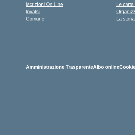
Iscrizioni On Line
Le carte
Invalsi
Organiz
Comune
La storia
Amministrazione Trasparente
Albo online
Cookie