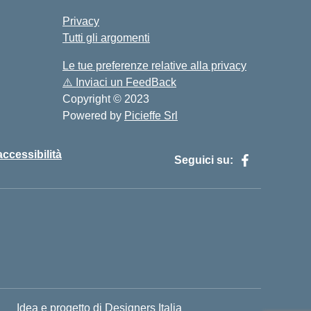
Privacy
Tutti gli argomenti
Le tue preferenze relative alla privacy
⚠️
Inviaci un FeedBack
Copyright © 2023
Powered by
Picieffe Srl
accessibilità
Seguici su:
Idea e progetto di Designers Italia