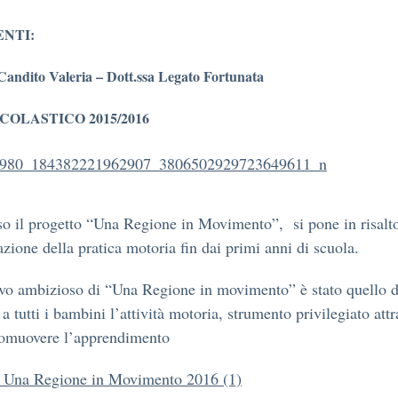
ENTI:
 Candito Valeria – Dott.ssa Legato Fortunata
COLASTICO 2015/2016
so il progetto “Una Regione in Movimento”, si pone in risalto
azione della pratica motoria fin dai primi anni di scuola.
ivo ambizioso di “Una Regione in movimento” è stato quello d
a tutti i bambini l’attività motoria, strumento privilegiato attr
romuovere l’apprendimento
o Una Regione in Movimento 2016 (1)