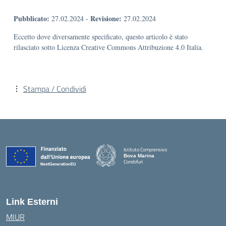
Pubblicato:
Revisione:
27.02.2024
-
27.02.2024
Eccetto dove diversamente specificato, questo articolo è stato
rilasciato sotto Licenza Creative Commons Attribuzione 4.0 Italia.
Stampa / Condividi
Istituto Comprensivo
Bova Marina
Condofuri
— Visita la pagina iniziale della scuola
Link Esterni
MIUR