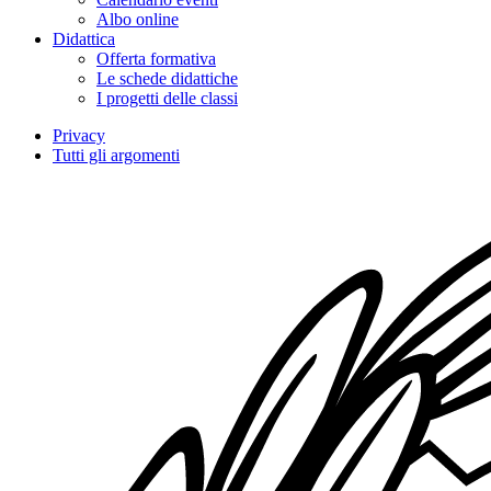
Albo online
Didattica
Offerta formativa
Le schede didattiche
I progetti delle classi
Privacy
Tutti gli argomenti