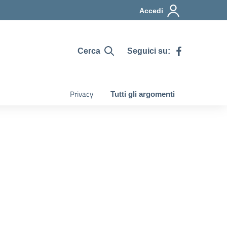
Accedi
Seguici su:
Cerca
Privacy
Tutti gli argomenti
”