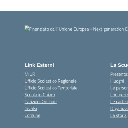
Link Esterni
La Scu
MIUR
Presenta
Ufficio Scolastico Regionale
I luoghi
Ufficio Scolastico Territoriale
Le perso
Scuola in Chiaro
I numeri 
Iscrizioni On Line
Le carte 
Invalsi
Organizz
Comune
La storia