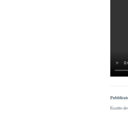
Pubblicat
Eccetto dov