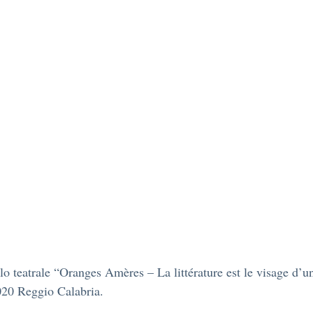
lo teatrale “Oranges Amères – La littérature est le visage d’u
020 Reggio Calabria.