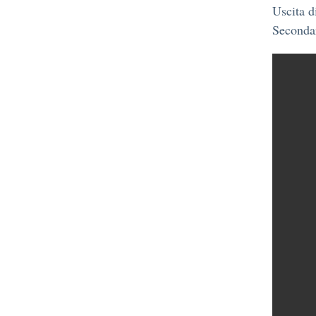
Uscita di
Secondar