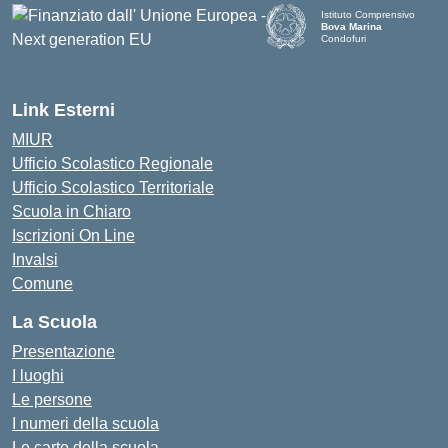
Istituto Comprensivo
Bova Marina
Condofuri
— Visita la pagina iniziale d
Link Esterni
MIUR
Ufficio Scolastico Regionale
Ufficio Scolastico Territoriale
Scuola in Chiaro
Iscrizioni On Line
Invalsi
Comune
La Scuola
Presentazione
I luoghi
Le persone
I numeri della scuola
Le carte della scuola