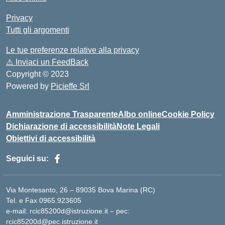
Privacy
Tutti gli argomenti
Le tue preferenze relative alla privacy
⚠️
Inviaci un FeedBack
Copyright © 2023
Powered by
Picieffe Srl
Amministrazione Trasparente
Albo online
Cookie Policy
Dichiarazione di accessibilità
Note Legali
Obiettivi di accessibilità
Seguici su:
Via Montesanto, 26 – 89035 Bova Marina (RC)
Tel. e Fax 0965.923605
e-mail: rcic85200d@istruzione.it – pec:
rcic85200d@pec.istruzione.it