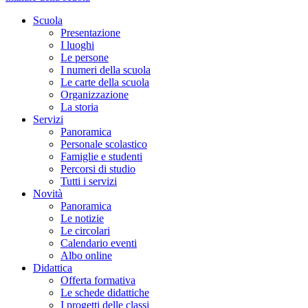
Scuola
Presentazione
I luoghi
Le persone
I numeri della scuola
Le carte della scuola
Organizzazione
La storia
Servizi
Panoramica
Personale scolastico
Famiglie e studenti
Percorsi di studio
Tutti i servizi
Novità
Panoramica
Le notizie
Le circolari
Calendario eventi
Albo online
Didattica
Offerta formativa
Le schede didattiche
I progetti delle classi