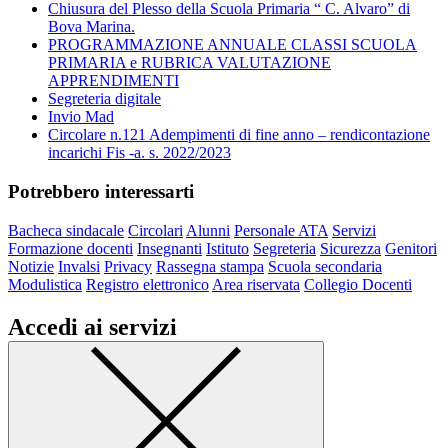
Chiusura del Plesso della Scuola Primaria “ C. Alvaro” di
Bova Marina.
PROGRAMMAZIONE ANNUALE CLASSI SCUOLA
PRIMARIA e RUBRICA VALUTAZIONE
APPRENDIMENTI
Segreteria digitale
Invio Mad
Circolare n.121 Adempimenti di fine anno – rendicontazione
incarichi Fis -a. s. 2022/2023
Potrebbero interessarti
Bacheca sindacale
Circolari
Alunni
Personale ATA
Servizi
Formazione docenti
Insegnanti
Istituto
Segreteria
Sicurezza
Genitori
Notizie
Invalsi
Privacy
Rassegna stampa
Scuola secondaria
Modulistica
Registro elettronico
Area riservata
Collegio Docenti
Accedi ai servizi