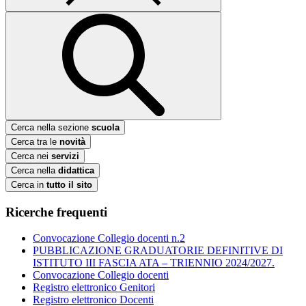
Cerca nella sezione
scuola
Cerca tra le
novità
Cerca nei
servizi
Cerca nella
didattica
Cerca in
tutto il sito
Ricerche frequenti
Convocazione Collegio docenti n.2
PUBBLICAZIONE GRADUATORIE DEFINITIVE DI
ISTITUTO III FASCIA ATA – TRIENNIO 2024/2027.
Convocazione Collegio docenti
Registro elettronico Genitori
Registro elettronico Docenti