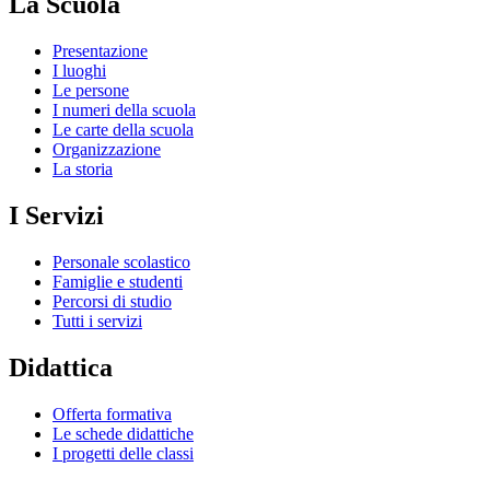
La Scuola
Presentazione
I luoghi
Le persone
I numeri della scuola
Le carte della scuola
Organizzazione
La storia
I Servizi
Personale scolastico
Famiglie e studenti
Percorsi di studio
Tutti i servizi
Didattica
Offerta formativa
Le schede didattiche
I progetti delle classi