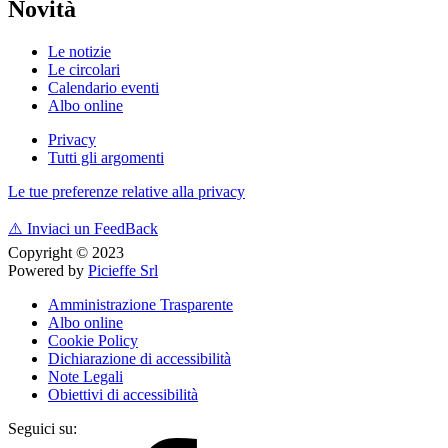
Novità
Le notizie
Le circolari
Calendario eventi
Albo online
Privacy
Tutti gli argomenti
Le tue preferenze relative alla privacy
⚠️
Inviaci un FeedBack
Copyright © 2023
Powered by
Picieffe Srl
Amministrazione Trasparente
Albo online
Cookie Policy
Dichiarazione di accessibilità
Note Legali
Obiettivi di accessibilità
Seguici su: