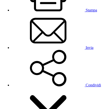
Stampa
Invia
Condividi