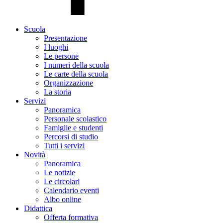
Scuola
Presentazione
I luoghi
Le persone
I numeri della scuola
Le carte della scuola
Organizzazione
La storia
Servizi
Panoramica
Personale scolastico
Famiglie e studenti
Percorsi di studio
Tutti i servizi
Novità
Panoramica
Le notizie
Le circolari
Calendario eventi
Albo online
Didattica
Offerta formativa