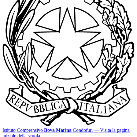
Istituto Comprensivo
Bova Marina
Condofuri
— Visita la pagina
iniziale della scuola