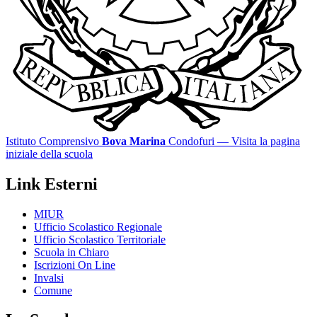
Istituto Comprensivo
Bova Marina
Condofuri
— Visita la pagina
iniziale della scuola
Link Esterni
MIUR
Ufficio Scolastico Regionale
Ufficio Scolastico Territoriale
Scuola in Chiaro
Iscrizioni On Line
Invalsi
Comune