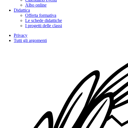
Albo online
Didattica
Offerta formativa
Le schede didattiche
I progetti delle classi
Privacy
Tutti gli argomenti